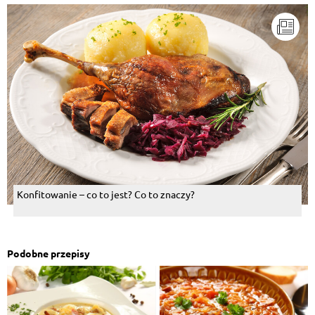
Konfitowanie – co to jest? Co to znaczy?
Podobne przepisy