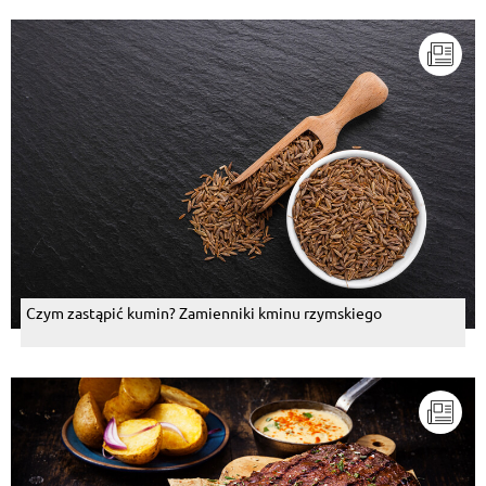
Czym zastąpić kumin? Zamienniki kminu rzymskiego