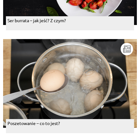
Ser burrata – jak jeść? Z czym?
Poszetowanie – co to jest?