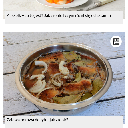
Auszpik – co to jest? Jak zrobić i czym różni się od sztamu?
Zalewa octowa do ryb – jak zrobić?