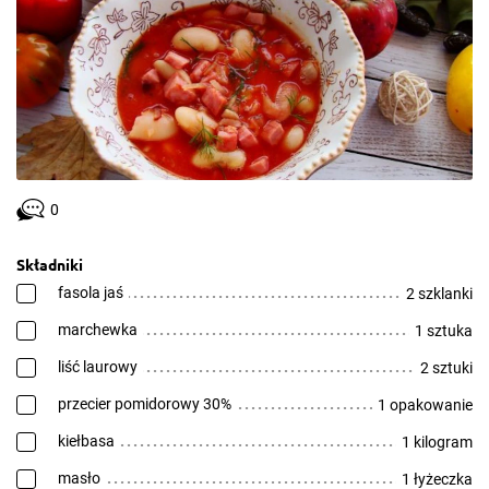
0
Składniki
fasola jaś
2 szklanki
marchewka
1 sztuka
liść laurowy
2 sztuki
przecier pomidorowy 30%
1 opakowanie
kiełbasa
1 kilogram
masło
1 łyżeczka