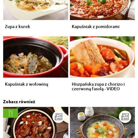
Zupa z kurek
Kapuśniak z pomidorami
Kapuśniak z wołowiną
Hiszpańska zupa z chorizo i
czerwoną fasolą - VIDEO
Zobacz również