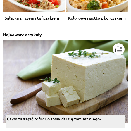
Sałatka z ryżem i tuńczykiem
Kolorowe risotto z kurczakiem
Najnowsze artykuły
Czym zastąpić tofu? Co sprawdzi się zamiast niego?