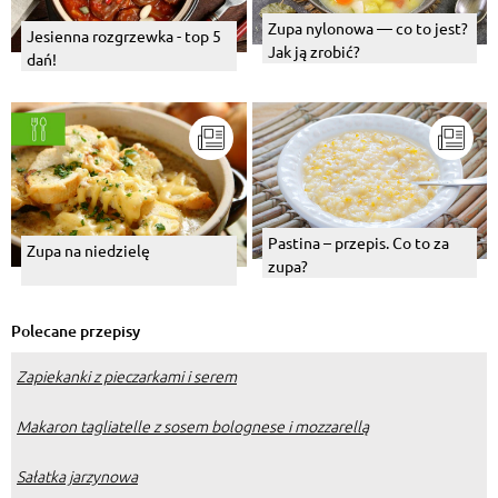
Zupa nylonowa — co to jest?
Jesienna rozgrzewka - top 5
Jak ją zrobić?
dań!
Pastina – przepis. Co to za
Zupa na niedzielę
zupa?
Polecane przepisy
Zapiekanki z pieczarkami i serem
Makaron tagliatelle z sosem bolognese i mozzarellą
Sałatka jarzynowa