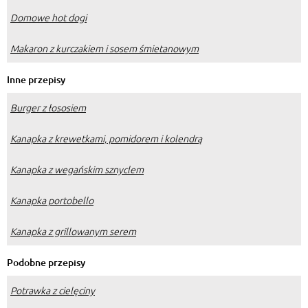
Domowe hot dogi
Makaron z kurczakiem i sosem śmietanowym
Inne przepisy
Burger z łososiem
Kanapka z krewetkami, pomidorem i kolendrą
Kanapka z wegańskim sznyclem
Kanapka portobello
Kanapka z grillowanym serem
Podobne przepisy
Potrawka z cielęciny