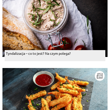
Tyndalizacja – co to jest? Na czym polega?