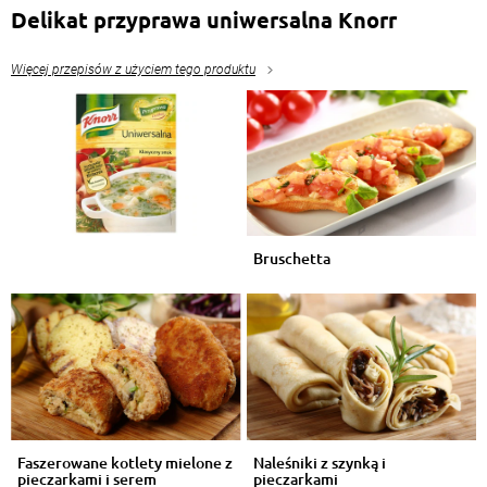
Delikat przyprawa uniwersalna Knorr
Więcej przepisów z użyciem tego produktu
Bruschetta
Faszerowane kotlety mielone z
Naleśniki z szynką i
pieczarkami i serem
pieczarkami