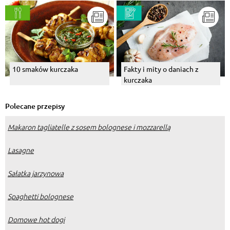
czym?
10 smaków kurczaka
Fakty i mity o daniach z
kurczaka
Polecane przepisy
Makaron tagliatelle z sosem bolognese i mozzarellą
Lasagne
Sałatka jarzynowa
Spaghetti bolognese
Domowe hot dogi