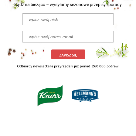
Bądź na bieżąco – wysyłamy sezonowe przepisy i porady
ZAPISZ SIĘ
Odbiorcy newslettera przyrządzili już ponad
260 000 potraw!