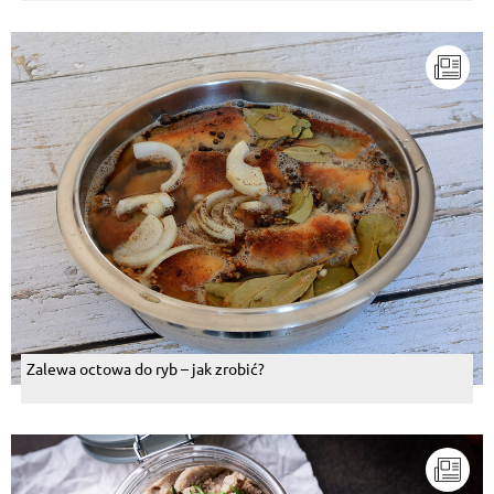
Zalewa octowa do ryb – jak zrobić?