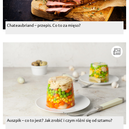
Chateaubriand – przepis. Co to za mięso?
Auszpik – co to jest? Jak zrobić i czym różni się od sztamu?