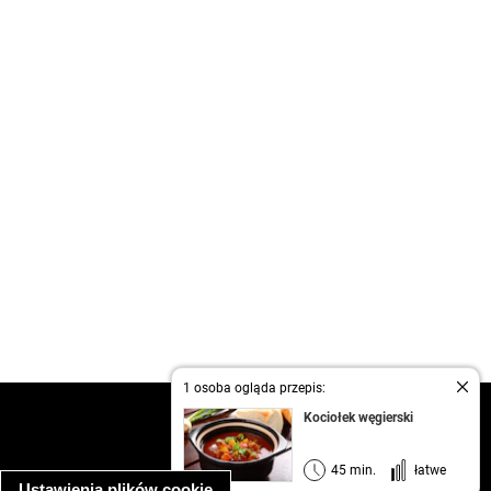
1 osoba ogląda przepis:
kontakt
Kociołek węgierski
regulamin
informacja o prywatności
45 min.
łatwe
Ustawienia plików cookie