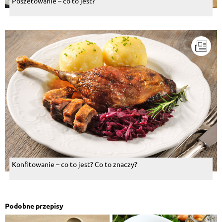
Poszetowanie – co to jest?
Konfitowanie – co to jest? Co to znaczy?
Podobne przepisy