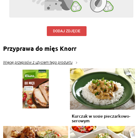
DODAJ ZDJĘCIE
Przyprawa do mięs Knorr
Więcej przepisów z użyciem tego produktu
Kurczak w sosie pieczarkowo-
serowym