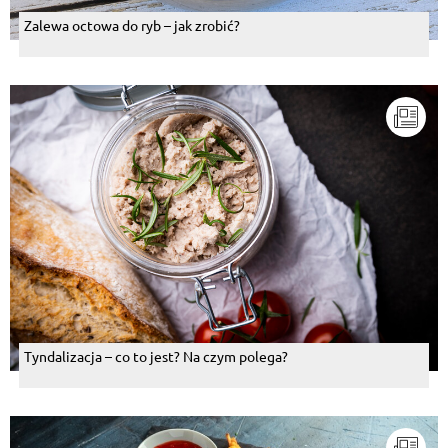
Zalewa octowa do ryb – jak zrobić?
Tyndalizacja – co to jest? Na czym polega?