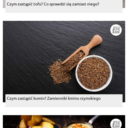
Czym zastąpić tofu? Co sprawdzi się zamiast niego?
Czym zastąpić kumin? Zamienniki kminu rzymskiego