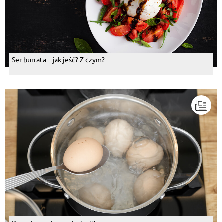
Ser burrata – jak jeść? Z czym?