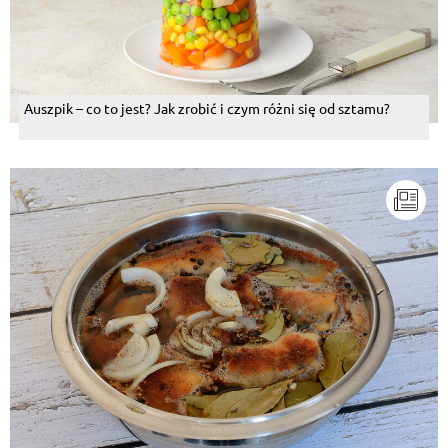
Auszpik – co to jest? Jak zrobić i czym różni się od sztamu?