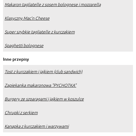
Makaron tagliatelle z sosem bolognese i mozzarellą
Klasyczny Mac’n Cheese
Super szybkie tagliatelle z kurczakiem
Spaghetti bolognese
Inne przepisy
Tost z kurczakiem i jajkiem (club sandwich)
Zapiekanka makaronowa "PYCHOTKA"
Burgery ze szparagami i jajkiem w koszulce
Chrupki z serkiem
Kanapka z kurczakiem i warzywami