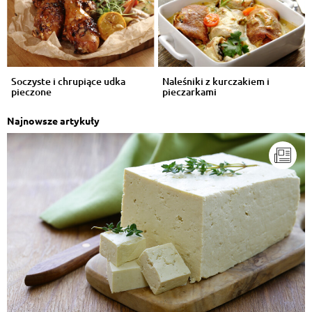
Soczyste i chrupiące udka
Naleśniki z kurczakiem i
pieczone
pieczarkami
Najnowsze artykuły