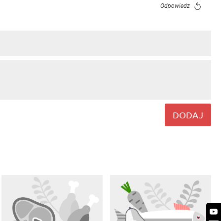
Odpowiedz
DODAJ