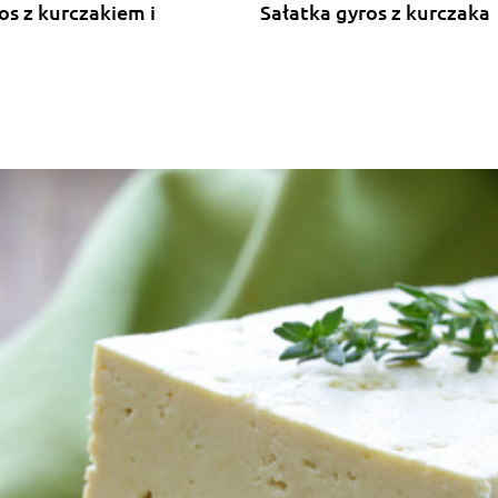
os z kurczakiem i
Sałatka gyros z kurczaka