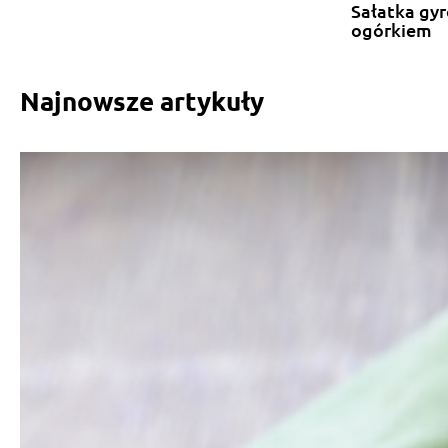
Sałatka gyr
ogórkiem
Najnowsze artykuły