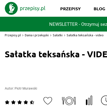
PRZEPISY
BLOG
NEWSLETTER - Otrzymuj sez
Przepisy.pl
Dania i przekąski
Sałatki
Sałatka teksańska - video
Sałatka teksańska - VID
Autor:
Piotr Murawski