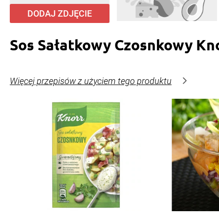
DODAJ ZDJĘCIE
Sos Sałatkowy Czosnkowy Kn
Więcej przepisów z użyciem tego produktu