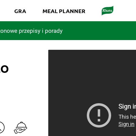
GRA
MEAL PLANNER
onowe przepisy i porady
EO