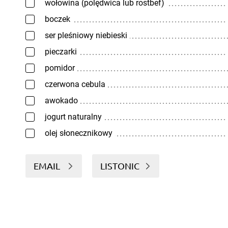
wołowina (polędwica lub rostbef)
boczek
ser pleśniowy niebieski
pieczarki
pomidor
czerwona cebula
awokado
jogurt naturalny
olej słonecznikowy
EMAIL
LISTONIC