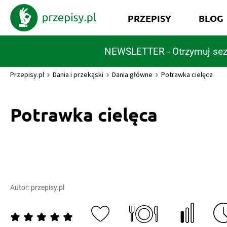
PRZEPISY
BLOG
NEWSLETTER - Otrzymuj sez
Przepisy.pl
Dania i przekąski
Dania główne
Potrawka cielęca
Potrawka cielęca
Autor:
przepisy.pl