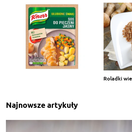
Roladki wi
Najnowsze artykuły