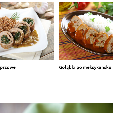
eprzowe
Gołąbki po meksykańsku