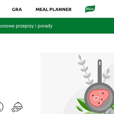
GRA
MEAL PLANNER
onowe przepisy i porady