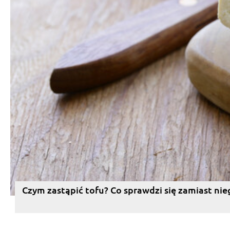
Czym zastąpić tofu? Co sprawdzi się zamiast nie