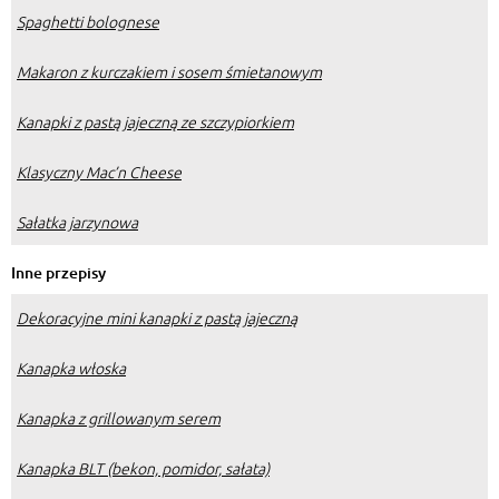
Spaghetti bolognese
Makaron z kurczakiem i sosem śmietanowym
Kanapki z pastą jajeczną ze szczypiorkiem
Klasyczny Mac’n Cheese
Sałatka jarzynowa
Inne przepisy
Dekoracyjne mini kanapki z pastą jajeczną
Kanapka włoska
Kanapka z grillowanym serem
Kanapka BLT (bekon, pomidor, sałata)