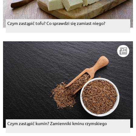
Czym zastąpić tofu? Co sprawdzi się zamiast niego?
Czym zastąpić kumin? Zamienniki kminu rzymskiego