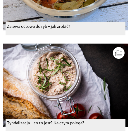
Zalewa octowa do ryb – jak zrobić?
Tyndalizacja – co to jest? Na czym polega?