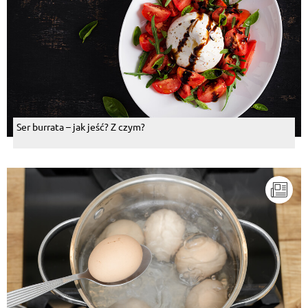
Ser burrata – jak jeść? Z czym?