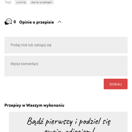
Tagi:
cukinia
dania i przekąski
0
Opinie o przepisie
DODAJ
Przepisy w Waszym wykonaniu