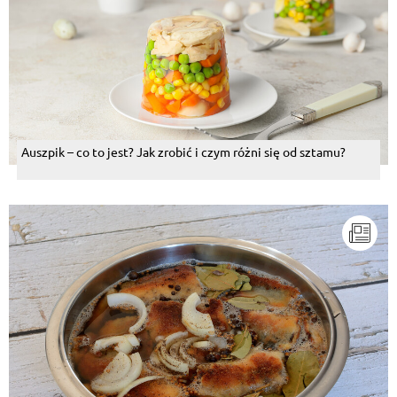
Auszpik – co to jest? Jak zrobić i czym różni się od sztamu?