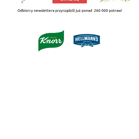
Odbiorcy newslettera przyrządzili już ponad
260 000 potraw!