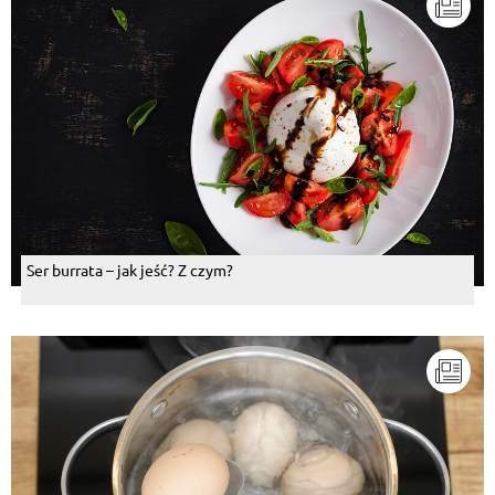
Ser burrata – jak jeść? Z czym?