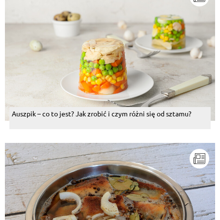
Auszpik – co to jest? Jak zrobić i czym różni się od sztamu?