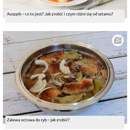
Auszpik – co to jest? Jak zrobić i czym różni się od sztamu?
Zalewa octowa do ryb – jak zrobić?