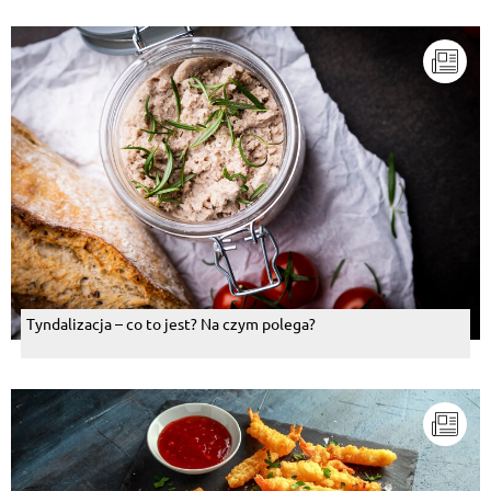
Tyndalizacja – co to jest? Na czym polega?