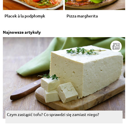
Placek à la podpłomyk
Pizza margherita
Najnowsze artykuły
Czym zastąpić tofu? Co sprawdzi się zamiast niego?