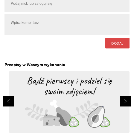
DODAJ
Przepisy w Waszym wykonaniu