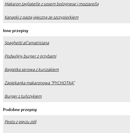
Makaron tagliatelle z sosem bolognese i mozzarellą
Kanapki z pastą jajeczną ze szczypiorkiem
Inne przepisy
Spaghetti all’amatriciana
Podwójny burger z grzybami
Bagietka serowa z kurczakiem
Zapiekanka makaronowa "PYCHOTKA"
Burger z tuńczykiem
Podobne przepisy
Pesto z pięciu ziół