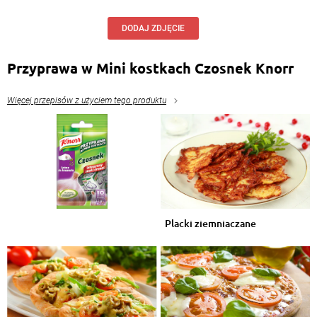
DODAJ ZDJĘCIE
Przyprawa w Mini kostkach Czosnek Knorr
Więcej przepisów z użyciem tego produktu
Placki ziemniaczane