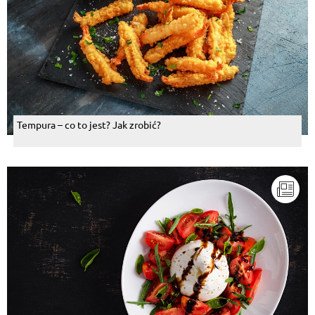
Tempura – co to jest? Jak zrobić?