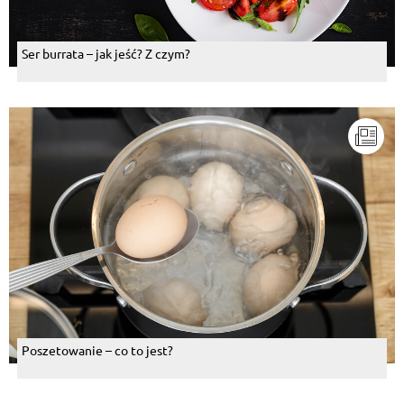
Ser burrata – jak jeść? Z czym?
Poszetowanie – co to jest?