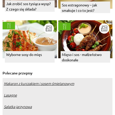
Jak zrobić sos tysiąca wysp?
Sos estragonowy – jak
Z czego się składa?
smakuje i co to jest?
Wyborne sosy do mięs
Mięso i sos - małżeństwo
doskonałe
Polecane przepisy
Makaron z kurczakiem i sosem śmietanowym
Lasagne
Sałatka jarzynowa