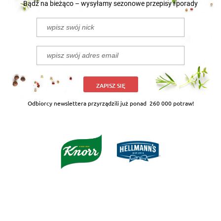
Bądź na bieżąco – wysyłamy sezonowe przepisy i porady
ZAPISZ SIĘ
Odbiorcy newslettera przyrządzili już ponad
260 000 potraw!