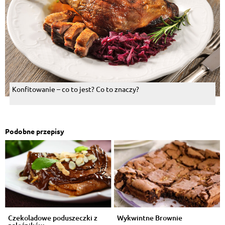
Konfitowanie – co to jest? Co to znaczy?
Podobne przepisy
Czekoladowe poduszeczki z
Wykwintne Brownie