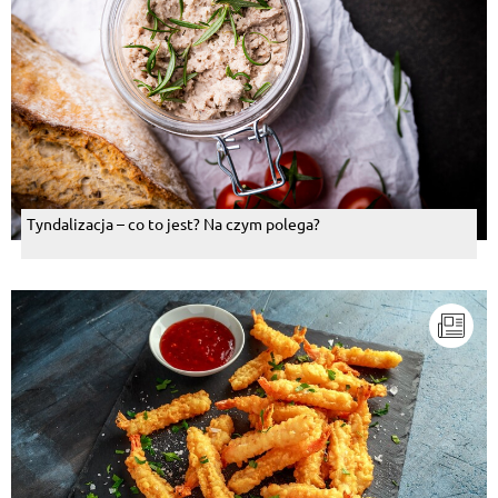
Tyndalizacja – co to jest? Na czym polega?