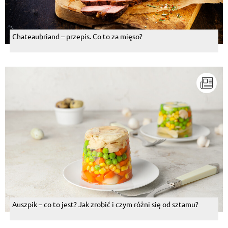
Chateaubriand – przepis. Co to za mięso?
Auszpik – co to jest? Jak zrobić i czym różni się od sztamu?