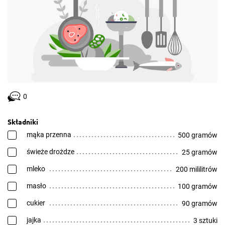
0
Składniki
mąka przenna
500 gramów
świeże drożdze
25 gramów
mleko
200 mililitrów
masło
100 gramów
cukier
90 gramów
jajka
3 sztuki