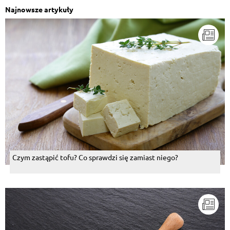
Najnowsze artykuły
Czym zastąpić tofu? Co sprawdzi się zamiast niego?