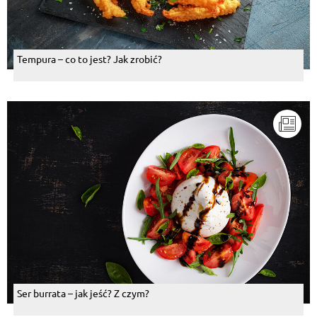
Tempura – co to jest? Jak zrobić?
Ser burrata – jak jeść? Z czym?