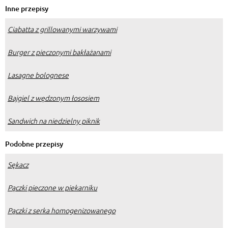
Inne przepisy
Ciabatta z grillowanymi warzywami
Burger z pieczonymi bakłażanami
Lasagne bolognese
Bajgiel z wędzonym łososiem
Sandwich na niedzielny piknik
Podobne przepisy
Sękacz
Pączki pieczone w piekarniku
Pączki z serka homogenizowanego