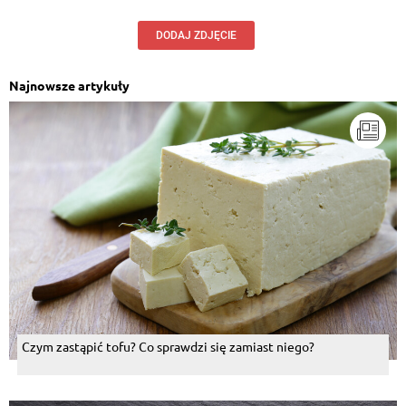
DODAJ ZDJĘCIE
Najnowsze artykuły
Czym zastąpić tofu? Co sprawdzi się zamiast niego?