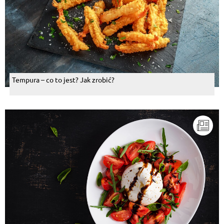
Tempura – co to jest? Jak zrobić?