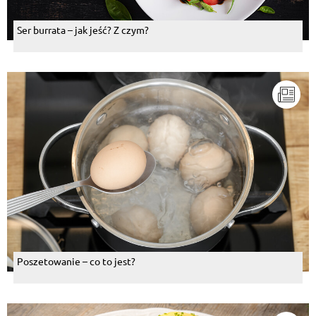
Ser burrata – jak jeść? Z czym?
Poszetowanie – co to jest?