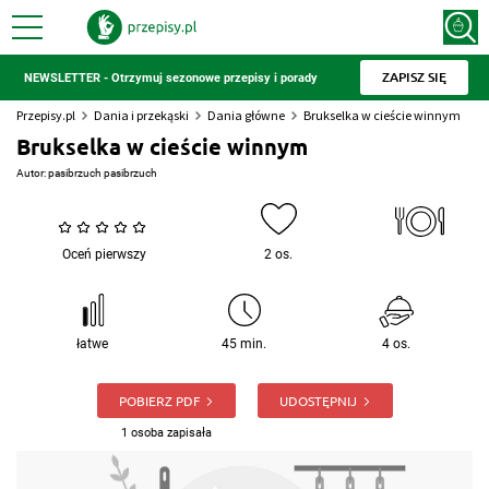
ZAPISZ SIĘ
NEWSLETTER - Otrzymuj sezonowe przepisy i porady
Przepisy.pl
Dania i przekąski
Dania główne
Brukselka w cieście winnym
Brukselka w cieście winnym
Autor:
pasibrzuch pasibrzuch
Oceń pierwszy
2 os.
łatwe
45 min.
4 os.
POBIERZ PDF
UDOSTĘPNIJ
1 osoba zapisała