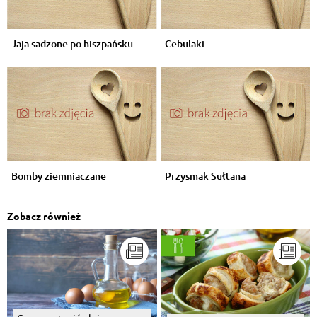
Jaja sadzone po hiszpańsku
Cebulaki
Bomby ziemniaczane
Przysmak Sułtana
Zobacz również