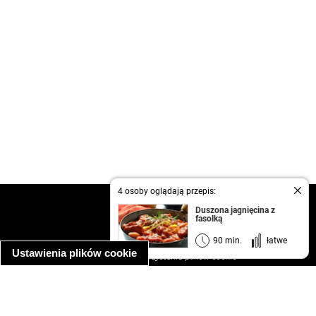
4 osoby oglądają przepis:
kontakt
Duszona jagnięcina z
fasolką
regulamin
informacja o prywatności
90 min.
łatwe
Ustawienia plików cookie
informacja o wykorzystaniu plików cookie
ułatwienia dostępu
Najpopularniejsze przepisy