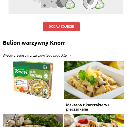
DODAJ ZDJĘCIE
Bulion warzywny Knorr
Więcej przepisów z użyciem tego produktu
Makaron z kurczakiem i
pieczarkami