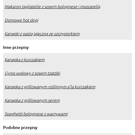
Makaron tagliatelle z sosem bolognese i mozzarellą
Domowe hot dogi
Kanapki z pastą jajeczną ze szczypiorkiem
Inne przepisy
Kanapka z kurczakiem
Gyros wołowy z sosem tzatziki
Kanapka z grillowanym roślinnym a'la kurczakiem
Kanapka z grillowanym serem
Spaghetti bolognese z warzywami
Podobne przepisy