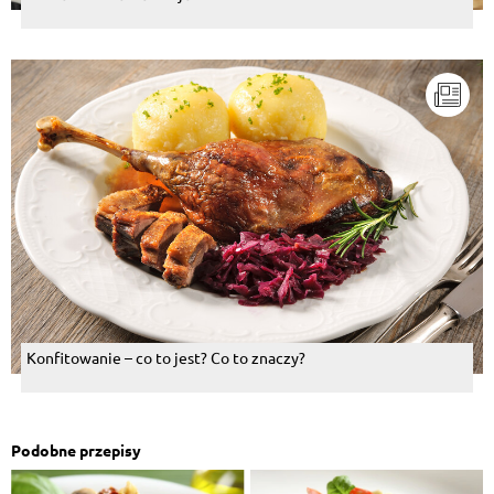
Konfitowanie – co to jest? Co to znaczy?
Podobne przepisy