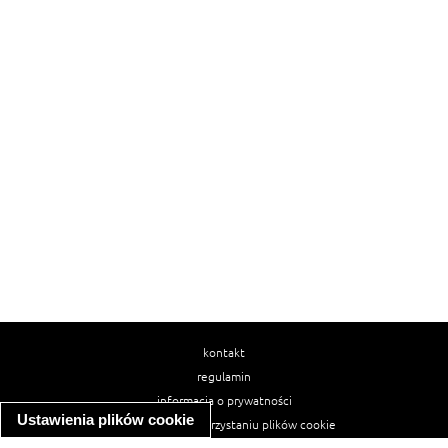
kontakt
regulamin
informacja o prywatności
Ustawienia plików cookie
informacja o wykorzystaniu plików cookie