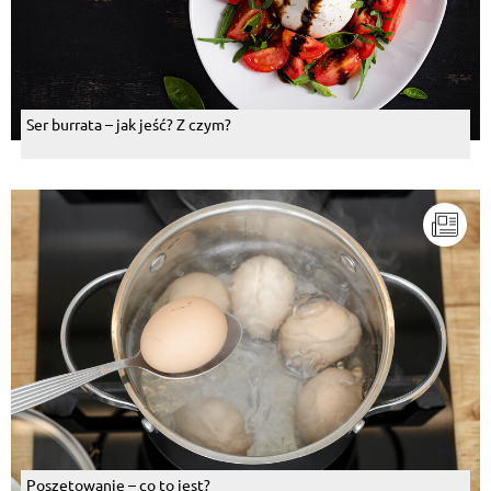
Ser burrata – jak jeść? Z czym?
Poszetowanie – co to jest?