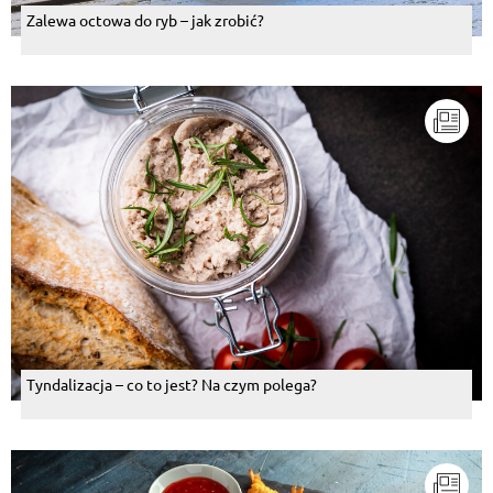
Zalewa octowa do ryb – jak zrobić?
Tyndalizacja – co to jest? Na czym polega?