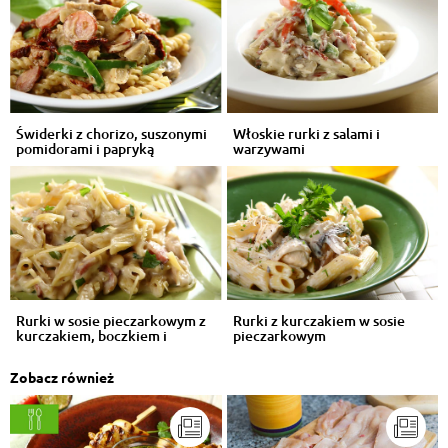
Świderki z chorizo, suszonymi
Włoskie rurki z salami i
pomidorami i papryką
warzywami
Rurki w sosie pieczarkowym z
Rurki z kurczakiem w sosie
kurczakiem, boczkiem i
pieczarkowym
wędzonym...
Zobacz również