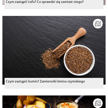
Czym zastąpić tofu? Co sprawdzi się zamiast niego?
Czym zastąpić kumin? Zamienniki kminu rzymskiego