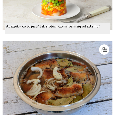
Auszpik – co to jest? Jak zrobić i czym różni się od sztamu?