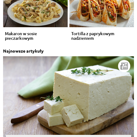
Makaron w sosie
Tortilla z paprykowym
pieczarkowym
nadzieniem
Najnowsze artykuły