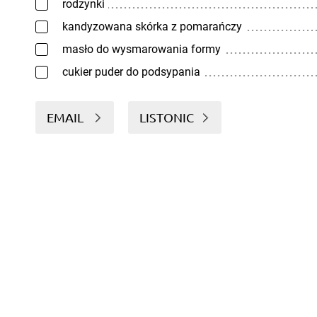
rodzynki
kandyzowana skórka z pomarańczy
masło do wysmarowania formy
cukier puder do podsypania
EMAIL
LISTONIC