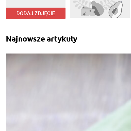
DODAJ ZDJĘCIE
Najnowsze artykuły