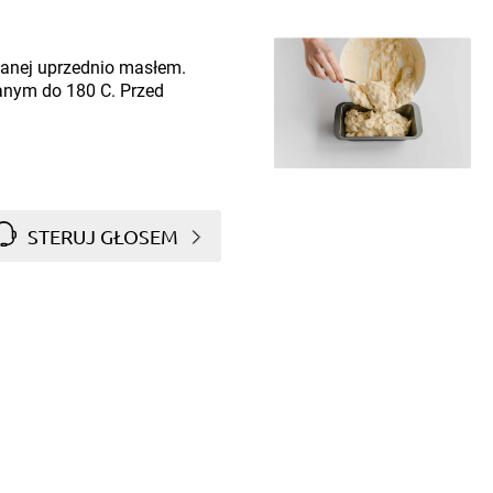
anej uprzednio masłem.
anym do 180 C. Przed
STERUJ GŁOSEM