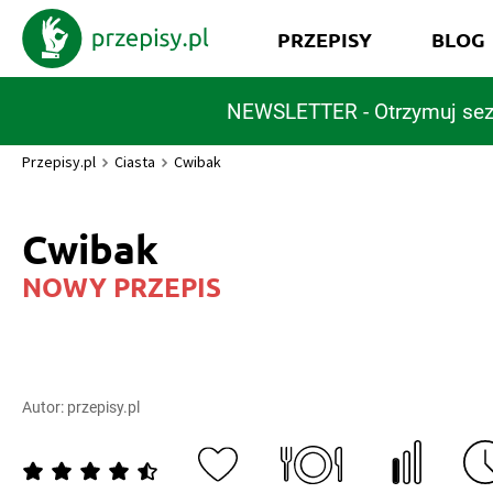
PRZEPISY
BLOG
NEWSLETTER - Otrzymuj sez
Przepisy.pl
Ciasta
Cwibak
Cwibak
NOWY PRZEPIS
Autor:
przepisy.pl