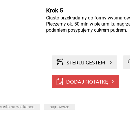
Krok 5
Ciasto przekładamy do formy wysmarow
Pieczemy ok. 50 min w piekarniku nagrz
podaniem posypujemy cukrem pudrem.
STERUJ GESTEM
DODAJ NOTATKĘ
ciasta na wielkanoc
najnowsze