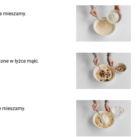
ie mieszamy.
one w łyżce mąki.
ie mieszamy.