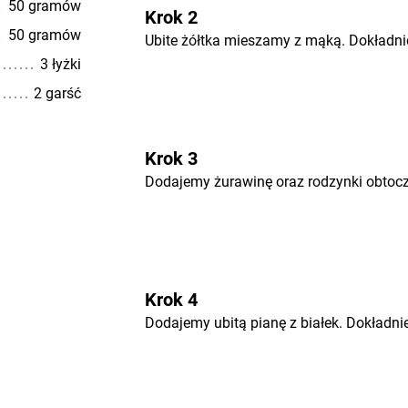
50 gramów
Krok 2
50 gramów
Ubite żółtka mieszamy z mąką. Dokładn
3 łyżki
2 garść
Krok 3
Dodajemy żurawinę oraz rodzynki obtocz
Krok 4
Dodajemy ubitą pianę z białek. Dokładn