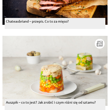
Chateaubriand – przepis. Co to za mięso?
Auszpik – co to jest? Jak zrobić i czym różni się od sztamu?