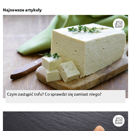
Najnowsze artykuły
Czym zastąpić tofu? Co sprawdzi się zamiast niego?