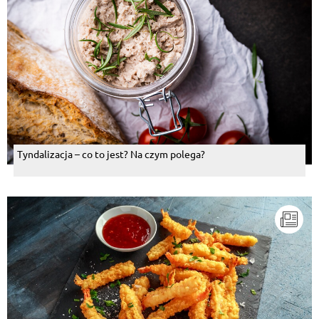
Tyndalizacja – co to jest? Na czym polega?