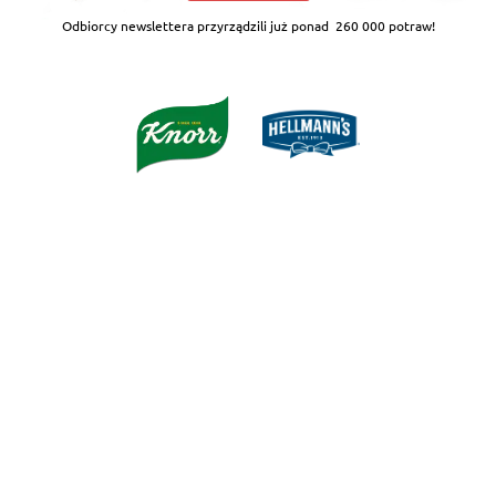
Odbiorcy newslettera przyrządzili już ponad
260 000 potraw!