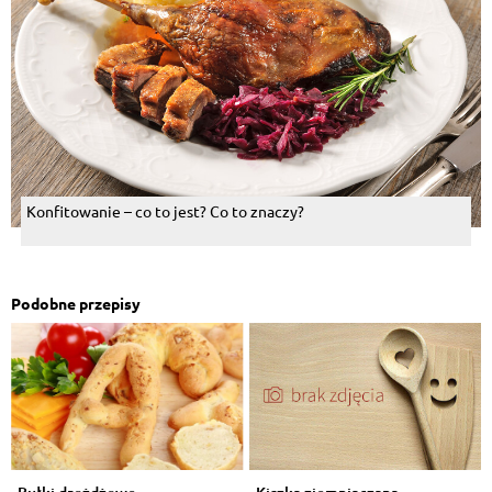
Konfitowanie – co to jest? Co to znaczy?
Podobne przepisy