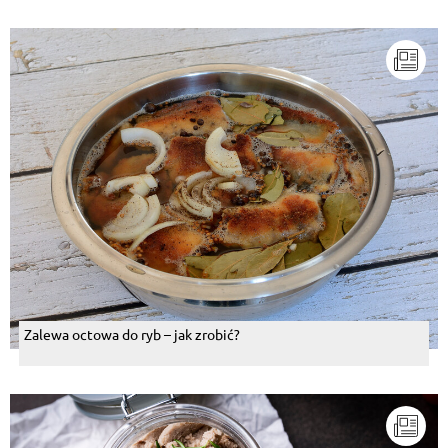
Zalewa octowa do ryb – jak zrobić?