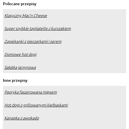
poradnictwa dietetycznego
Polecane przepisy
Klasyczny Mac’n Cheese
Super szybkie tagliatelle z kurczakiem
Zapiekanki z pieczarkami i serem
Domowe hot dogi
Sałatka jarzynowa
Inne przepisy
Papryka faszerowana mięsem
Hot dogi z grillowanymi kiełbaskami
Kanapka z awokado