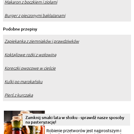
Makaron z boczkiem i ziołami
Burger z pieczonymi bakłażanami
Podobne przepisy
Zapiekanka z ziemniaków i prawdziwków
Koktajlowe rożki z wołowiną
Koreczki owocowe w cieście
Kulki po marokańsku
Pierś z kurczaka
Zamknij smaki lata w słoiku - sprawdź nasze sposoby
na pasteryzację!
Robienie przetworów jest najprostszym i