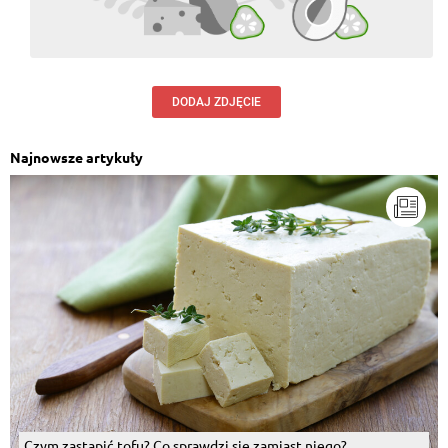
DODAJ ZDJĘCIE
Najnowsze artykuły
Czym zastąpić tofu? Co sprawdzi się zamiast niego?