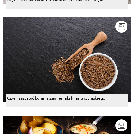
Czym zastąpić kumin? Zamienniki kminu rzymskiego