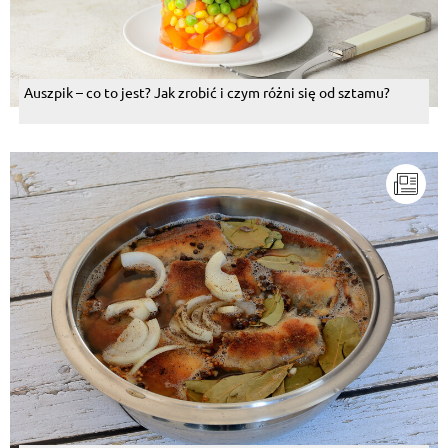
Auszpik – co to jest? Jak zrobić i czym różni się od sztamu?