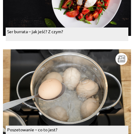
Ser burrata – jak jeść? Z czym?
Poszetowanie – co to jest?