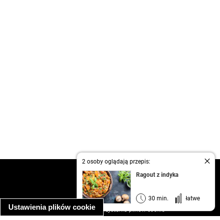
2 osoby oglądają przepis:
kontakt
Ragout z indyka
regulamin
informacja o prywatności
30 min.
łatwe
Ustawienia plików cookie
informacja o wykorzystaniu plików cookie