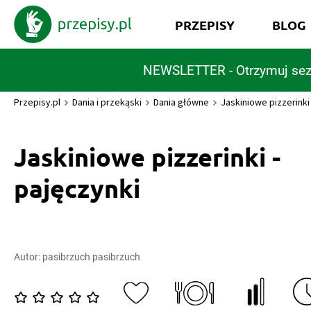
PRZEPISY
BLOG
NEWSLETTER - Otrzymuj sez
Przepisy.pl
Dania i przekąski
Dania główne
Jaskiniowe pizzerinki
Jaskiniowe pizzerinki -
pajęczynki
Autor:
pasibrzuch pasibrzuch