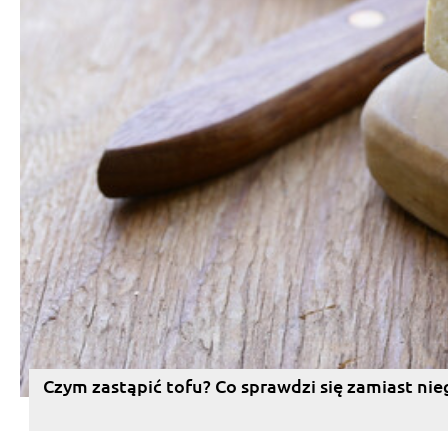
Czym zastąpić tofu? Co sprawdzi się zamiast nie