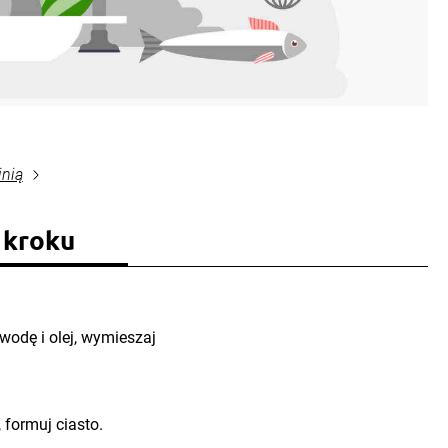
inią
 kroku
wodę i olej, wymieszaj
formuj ciasto.