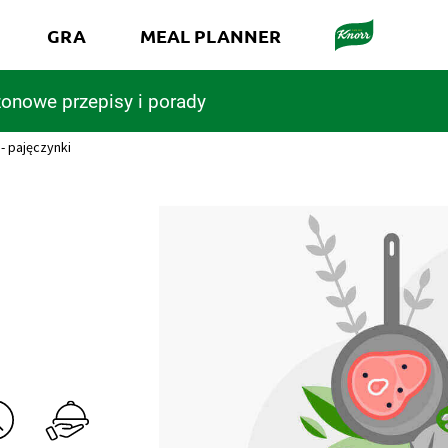
GRA
MEAL PLANNER
onowe przepisy i porady
 - pajęczynki