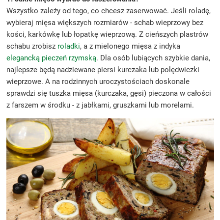
Wszystko zależy od tego, co chcesz zaserwować. Jeśli roladę,
wybieraj mięsa większych rozmiarów - schab wieprzowy bez
kości, karkówkę lub łopatkę wieprzową. Z cieńszych plastrów
schabu zrobisz
roladki
, a z mielonego mięsa z indyka
elegancką pieczeń rzymską
. Dla osób lubiących szybkie dania,
najlepsze będą nadziewane piersi kurczaka lub polędwiczki
wieprzowe. A na rodzinnych uroczystościach doskonale
sprawdzi się tuszka mięsa (kurczaka, gęsi) pieczona w całości
z farszem w środku - z jabłkami, gruszkami lub morelami.