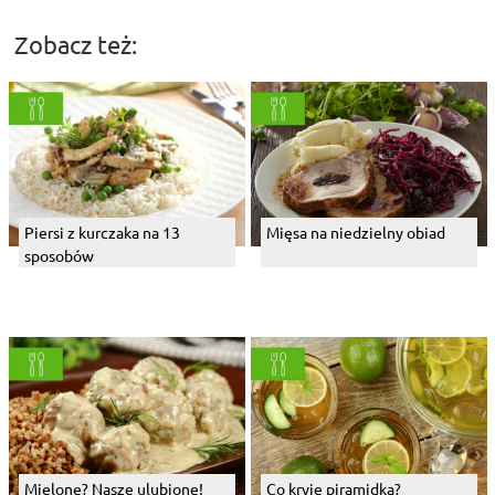
Zobacz też:
Piersi z kurczaka na 13
Mięsa na niedzielny obiad
sposobów
Mielone? Nasze ulubione!
Co kryje piramidka?