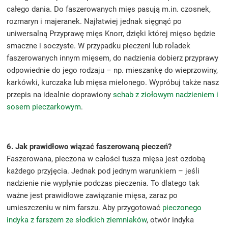
całego dania. Do faszerowanych mięs pasują m.in. czosnek,
rozmaryn i majeranek. Najłatwiej jednak sięgnąć po
uniwersalną Przyprawę mięs Knorr, dzięki której mięso będzie
smaczne i soczyste. W przypadku pieczeni lub roladek
faszerowanych innym mięsem, do nadzienia dobierz przyprawy
odpowiednie do jego rodzaju – np. mieszankę do wieprzowiny,
karkówki, kurczaka lub mięsa mielonego. Wypróbuj także nasz
przepis na idealnie doprawiony
schab z ziołowym nadzieniem i
sosem pieczarkowym
.
6. Jak prawidłowo wiązać faszerowaną pieczeń?
Faszerowana, pieczona w całości tusza mięsa jest ozdobą
każdego przyjęcia. Jednak pod jednym warunkiem – jeśli
nadzienie nie wypłynie podczas pieczenia. To dlatego tak
ważne jest prawidłowe zawiązanie mięsa, zaraz po
umieszczeniu w nim farszu. Aby przygotować
pieczonego
indyka z farszem ze słodkich ziemniaków
, otwór indyka