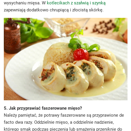
wysychaniu mięsa. W
kotlecikach z szałwią i szynką
zapewniają dodatkowo chrupiącą i złocistą skórkę.
5. Jak przyprawiać faszerowane mięso?
Należy pamiętać, że potrawy faszerowane są przyprawione de
facto dwa razy. Oddzielnie mięso, a oddzielnie nadzienie,
którego smak podczas pieczenia lub smażenia przeniknie do