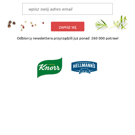
ZAPISZ SIĘ
Odbiorcy newslettera przyrządzili już ponad
260 000 potraw!