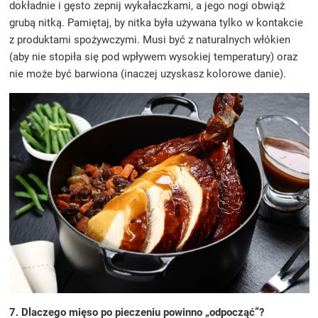
dokładnie i gęsto zepnij wykałaczkami, a jego nogi obwiąż
grubą nitką. Pamiętaj, by nitka była używana tylko w kontakcie
z produktami spożywczymi. Musi być z naturalnych włókien
(aby nie stopiła się pod wpływem wysokiej temperatury) oraz
nie może być barwiona (inaczej uzyskasz kolorowe danie).
7. Dlaczego mięso po pieczeniu powinno „odpocząć”?