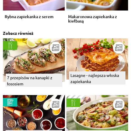
Rybna zapiekanka z serem
Makaronowa zapiekanka z
kiełbasą
Zobacz również
Lasagne - najlepsza włoska
7 przepisów na kanapki z
zapiekanka
łososiem