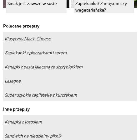
Smak jest zawsze w sosie
Zapiekanka? Z mięsem czy
wegetariańska?
Polecane przepisy
Klasyczny Mac’n Cheese
Zapiekanki z pieczarkami i serem
Kanapki z pastą jajeczną ze szczypiorkiem
Lasagne
Super szybkie tagliatelle z kurczakiem
Inne przepisy
Kanapka z łososiem
Sandwich na niedzielny piknik