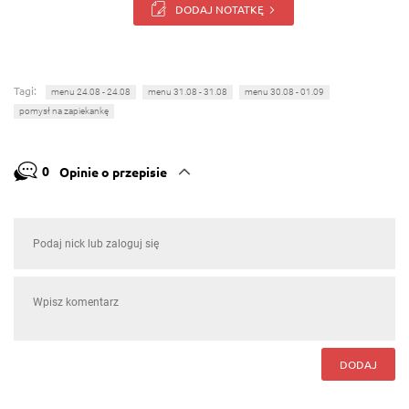
DODAJ NOTATKĘ
Tagi:
menu 24.08 - 24.08
menu 31.08 - 31.08
menu 30.08 - 01.09
pomysł na zapiekankę
0
Opinie o przepisie
DODAJ