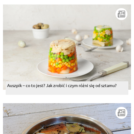
Auszpik – co to jest? Jak zrobić i czym różni się od sztamu?