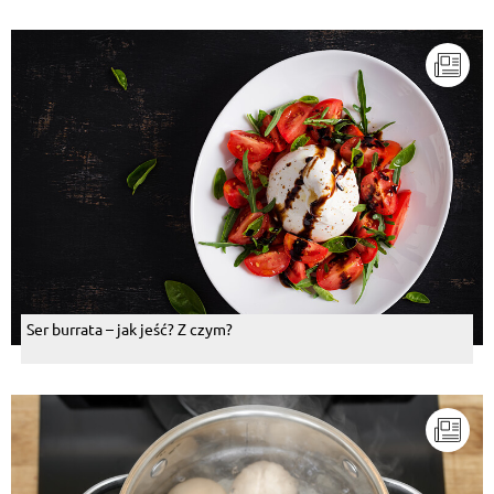
Ser burrata – jak jeść? Z czym?