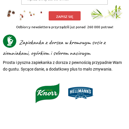
ZAPISZ SIĘ
Odbiorcy newslettera przyrządzili już ponad
260 000 potraw!
Zapiekanka z dorsza w kremowym sosie z
ziemniakami, ogórkiem i selerem naciowym
Prosta i pyszna zapiekanka z dorsza z pewnością przypadnie Wam
do gustu. Sycące danie, a dodatkowy plus to mało zmywania.