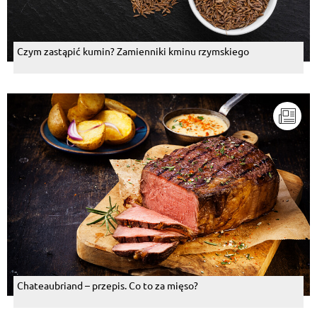
Czym zastąpić kumin? Zamienniki kminu rzymskiego
Chateaubriand – przepis. Co to za mięso?