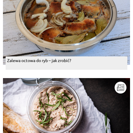
Zalewa octowa do ryb – jak zrobić?