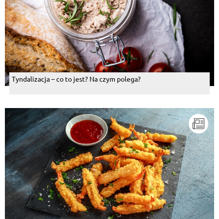
Tyndalizacja – co to jest? Na czym polega?