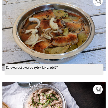
Zalewa octowa do ryb – jak zrobić?