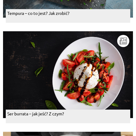
Tempura – co to jest? Jak zrobić?
Ser burrata – jak jeść? Z czym?