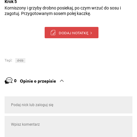
Krok 5
Korniszony i grzyby drobno posiekaj, po czym wrzuć do sosu i
zagotuj. Przygotowanym sosem polej kaczkę.
DODAJ NOTATKĘ
Tagi:
drób
0
Opinie o przepisie