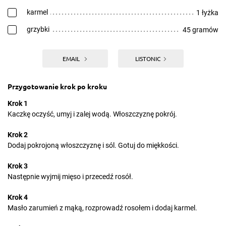
karmel
1 łyżka
grzybki
45 gramów
EMAIL
LISTONIC
Przygotowanie krok po kroku
Krok 1
Kaczkę oczyść, umyj i zalej wodą. Włoszczyznę pokrój.
Krok 2
Dodaj pokrojoną włoszczyznę i sól. Gotuj do miękkości.
Krok 3
Następnie wyjmij mięso i przecedź rosół.
Krok 4
Masło zarumień z mąką, rozprowadź rosołem i dodaj karmel.