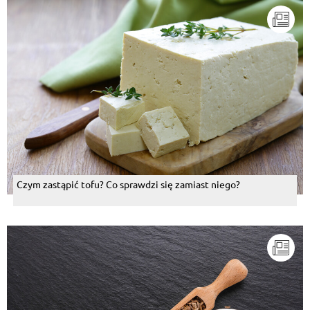
Czym zastąpić tofu? Co sprawdzi się zamiast niego?