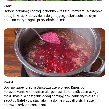
Krok 3
Oczyść botwinkę i pokrój ją drobno wraz z buraczkami. Następnie
dodaj ją, wraz z lubczykiem, do gotującego się rosołu, po czym
gotuj na małym ogniu przez około 20 minut.
Krok 4
Dopraw zupę torebką Barszczu czerwonego
Knorr
, co
zdecydowanie wzmocni smak i poprawi kolor. Zrób zasmażkę z
mąki i masła, a następnie dodaj do zupy, dokładnie wymieszaj i
zagotuj. Należy uważać, aby masło nie przypaliło się, inaczej
potrawa będzie niesmaczna.