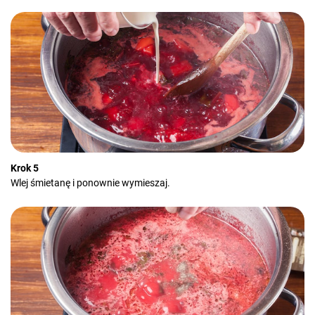
Krok 5
Wlej śmietanę i ponownie wymieszaj.