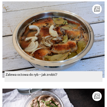
Zalewa octowa do ryb – jak zrobić?