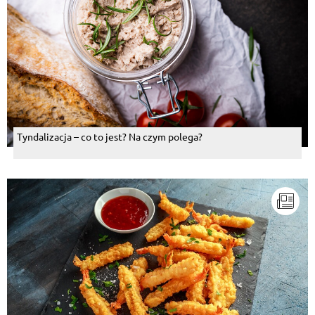
Tyndalizacja – co to jest? Na czym polega?