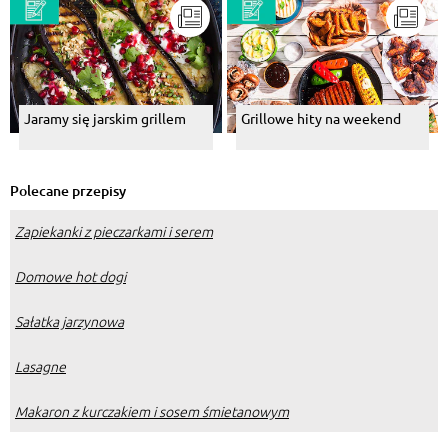
Jaramy się jarskim grillem
Grillowe hity na weekend
Polecane przepisy
Zapiekanki z pieczarkami i serem
Domowe hot dogi
Sałatka jarzynowa
Lasagne
Makaron z kurczakiem i sosem śmietanowym