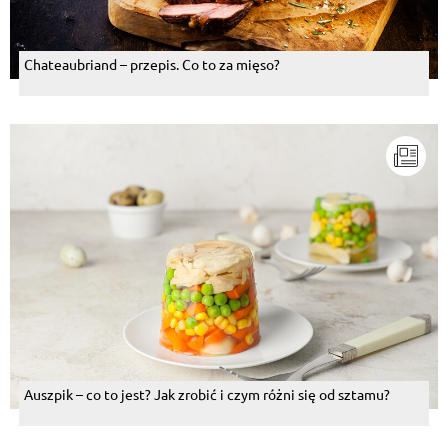
Chateaubriand – przepis. Co to za mięso?
Auszpik – co to jest? Jak zrobić i czym różni się od sztamu?