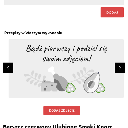
DODAJ
Przepisy w Waszym wykonaniu
DODAJ ZDJĘCIE
Barszcz czerwony Ulubione Smaki Knorr