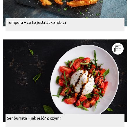
Tempura – co to jest? Jak zrobić?
Ser burrata – jak jeść? Z czym?