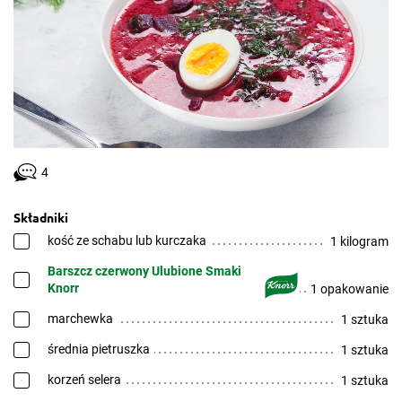
4
Składniki
kość ze schabu lub kurczaka
1 kilogram
Barszcz czerwony Ulubione Smaki
Knorr
1 opakowanie
marchewka
1 sztuka
średnia pietruszka
1 sztuka
korzeń selera
1 sztuka