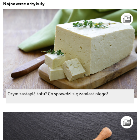
Najnowsze artykuły
Czym zastąpić tofu? Co sprawdzi się zamiast niego?