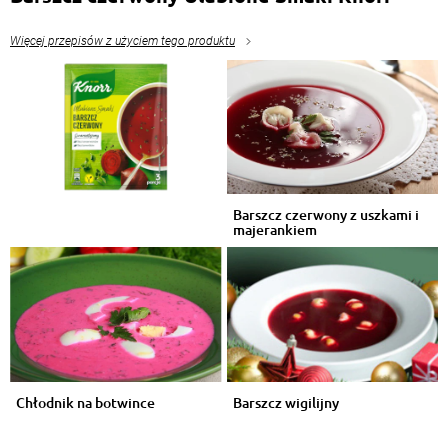
Więcej przepisów z użyciem tego produktu
Barszcz czerwony z uszkami i
majerankiem
Chłodnik na botwince
Barszcz wigilijny