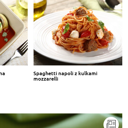
 na
Spaghetti napoli z kulkami
mozzarelli