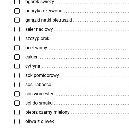
ogórek świeży
papryka czerwona
gałązki natki pietruszki
seler naciowy
szczypiorek
ocet winny
cukier
cytryna
sok pomidorowy
sos Tabasco
sos worcester
sól do smaku
pieprz czarny mielony
oliwa z oliwek