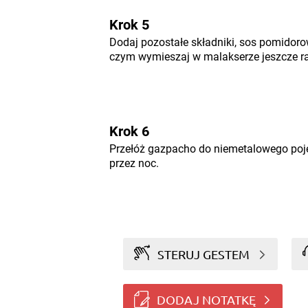
Krok 5
Dodaj pozostałe składniki, sos pomidoro
czym wymieszaj w malakserze jeszcze ra
Krok 6
Przełóż gazpacho do niemetalowego poj
przez noc.
STERUJ GESTEM
DODAJ NOTATKĘ