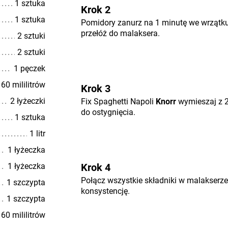
1 sztuka
Krok 2
1 sztuka
Pomidory zanurz na 1 minutę we wrzątku,
przełóż do malaksera.
2 sztuki
2 sztuki
1 pęczek
60 mililitrów
Krok 3
2 łyżeczki
Fix Spaghetti Napoli
Knorr
wymieszaj z 2
do ostygnięcia.
1 sztuka
1 litr
1 łyżeczka
1 łyżeczka
Krok 4
Połącz wszystkie składniki w malakserze
1 szczypta
konsystencję.
1 szczypta
60 mililitrów