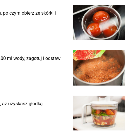
 po czym obierz ze skórki i
00 ml wody, zagotuj i odstaw
, aż uzyskasz gładką