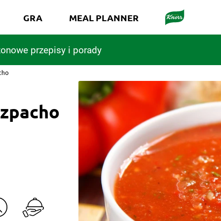
GRA
MEAL PLANNER
onowe przepisy i porady
cho
azpacho