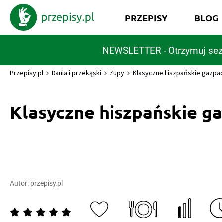
PRZEPISY
BLOG
NEWSLETTER - Otrzymuj sez
Przepisy.pl
Dania i przekąski
Zupy
Klasyczne hiszpańskie gazpa
Klasyczne hiszpańskie g
Autor:
przepisy.pl