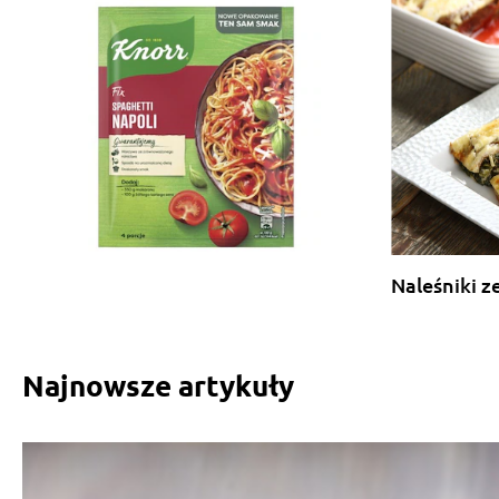
Naleśniki z
Najnowsze artykuły