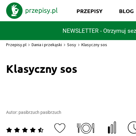
PRZEPISY
BLOG
NEWSLETTER - Otrzymuj sez
Przepisy.pl
Dania i przekąski
Sosy
Klasyczny sos
Klasyczny sos
Autor:
pasibrzuch pasibrzuch