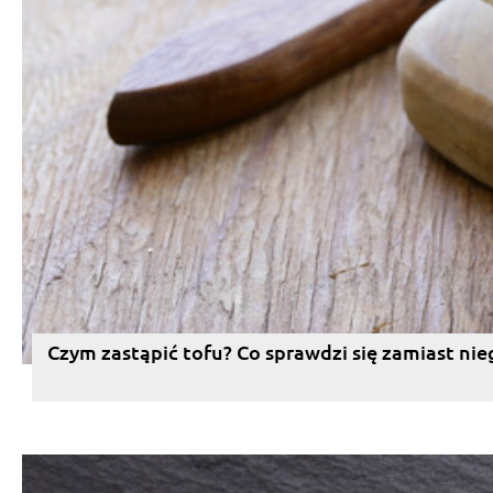
Czym zastąpić tofu? Co sprawdzi się zamiast nie