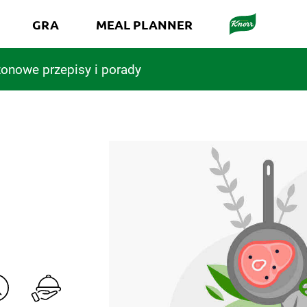
GRA
MEAL PLANNER
onowe przepisy i porady