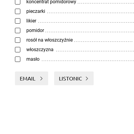
koncentrat pomidorowy
pieczarki
likier
pomidor
rosół na włoszczyźnie
włoszczyzna
masło
EMAIL
LISTONIC