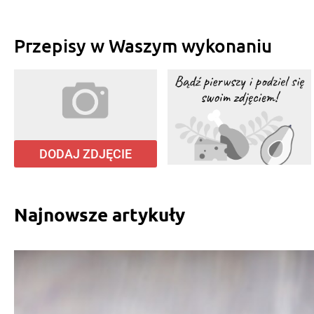
Przepisy w Waszym wykonaniu
DODAJ ZDJĘCIE
Najnowsze artykuły