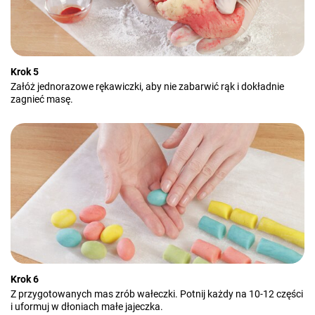
Krok 5
Załóż jednorazowe rękawiczki, aby nie zabarwić rąk i dokładnie
zagnieć masę.
Krok 6
Z przygotowanych mas zrób wałeczki. Potnij każdy na 10-12 części
i uformuj w dłoniach małe jajeczka.