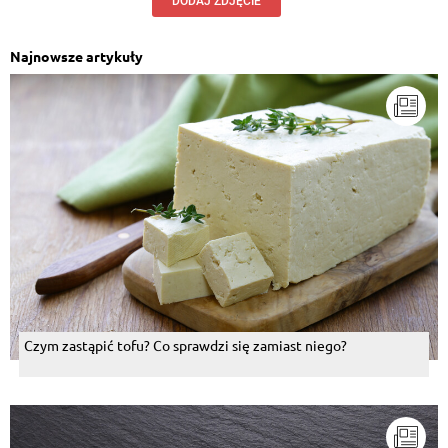
DODAJ ZDJĘCIE
Najnowsze artykuły
Czym zastąpić tofu? Co sprawdzi się zamiast niego?