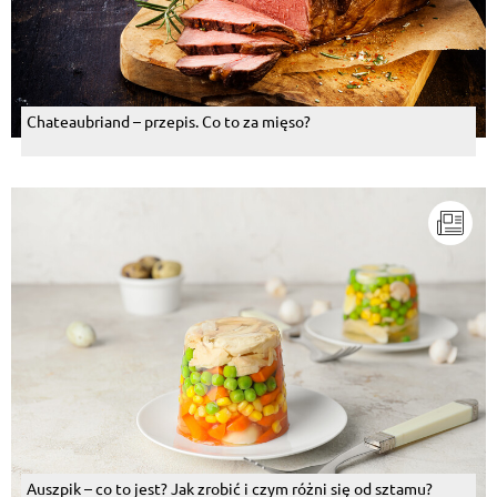
Chateaubriand – przepis. Co to za mięso?
Auszpik – co to jest? Jak zrobić i czym różni się od sztamu?