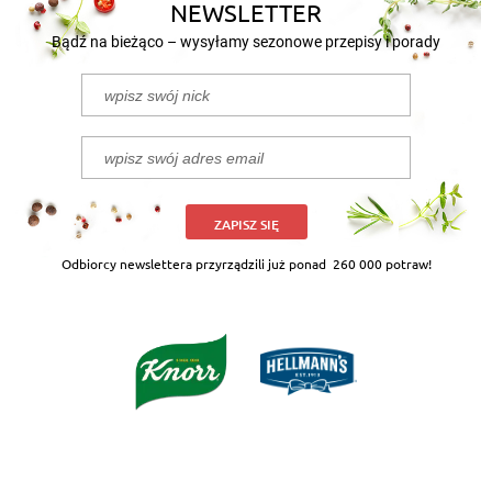
NEWSLETTER
Bądź na bieżąco – wysyłamy sezonowe przepisy i porady
ZAPISZ SIĘ
Odbiorcy newslettera przyrządzili już ponad
260 000 potraw!