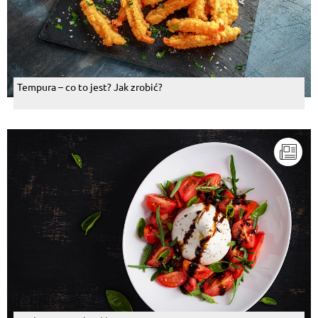
Tempura – co to jest? Jak zrobić?