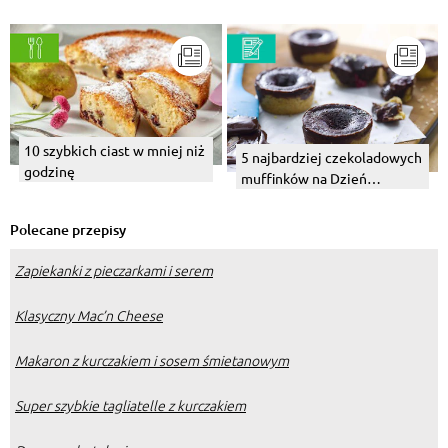
10 szybkich ciast w mniej niż
5 najbardziej czekoladowych
godzinę
muffinków na Dzień
Czekolady
Polecane przepisy
Zapiekanki z pieczarkami i serem
Klasyczny Mac’n Cheese
Makaron z kurczakiem i sosem śmietanowym
Super szybkie tagliatelle z kurczakiem