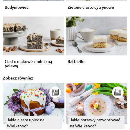
Budyniowiec
Zielone ciasto cytrynowe
Ciasto makowe z mleczną
Raffaello
polewą
Zobacz również
Jakie ciasta upiec na
Jakie potrawy przygotować
Wielkanoc?
na Wielkanoc?