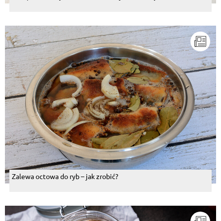
Zalewa octowa do ryb – jak zrobić?