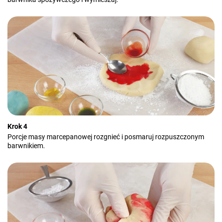
Krok 4
Porcje masy marcepanowej rozgnieć i posmaruj rozpuszczonym
barwnikiem.