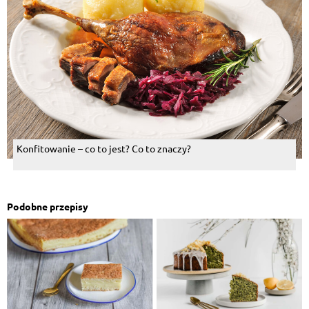
Konfitowanie – co to jest? Co to znaczy?
Podobne przepisy