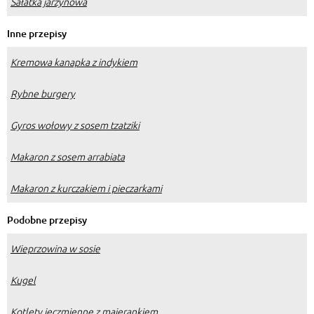
Sałatka jarzynowa
Inne przepisy
Kremowa kanapka z indykiem
Rybne burgery
Gyros wołowy z sosem tzatziki
Makaron z sosem arrabiata
Makaron z kurczakiem i pieczarkami
Podobne przepisy
Wieprzowina w sosie
Kugel
Kotlety jęczmienne z majerankiem