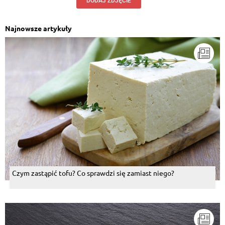
DODAJ ZDJĘCIE
Najnowsze artykuły
Czym zastąpić tofu? Co sprawdzi się zamiast niego?