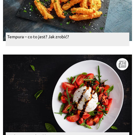
Tempura – co to jest? Jak zrobić?