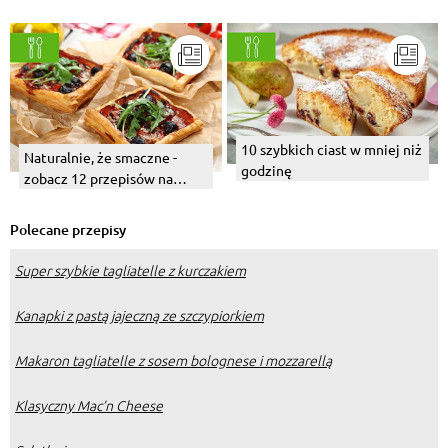
lub czekoladowej?
10 szybkich ciast w mniej niż
Naturalnie, że smaczne -
godzinę
zobacz 12 przepisów na
proste i pyszne połączenia
Polecane przepisy
Super szybkie tagliatelle z kurczakiem
Kanapki z pastą jajeczną ze szczypiorkiem
Makaron tagliatelle z sosem bolognese i mozzarellą
Klasyczny Mac’n Cheese