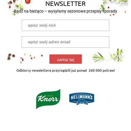
NEWSLETTER
Bądź na bieżąco – wysyłamy sezonowe przepisy i porady
ZAPISZ SIĘ
Odbiorcy newslettera przyrządzili już ponad
260 000 potraw!