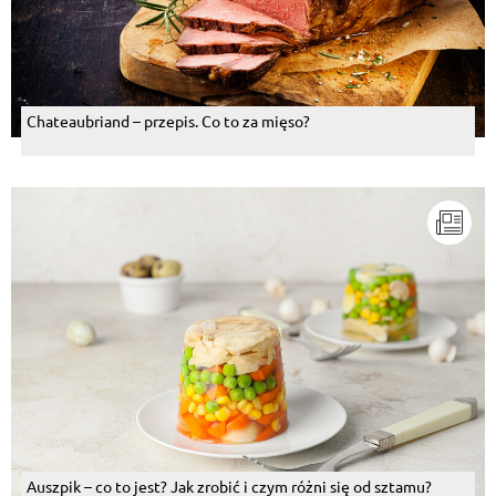
Chateaubriand – przepis. Co to za mięso?
Auszpik – co to jest? Jak zrobić i czym różni się od sztamu?