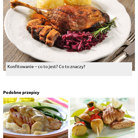
Konfitowanie – co to jest? Co to znaczy?
Podobne przepisy