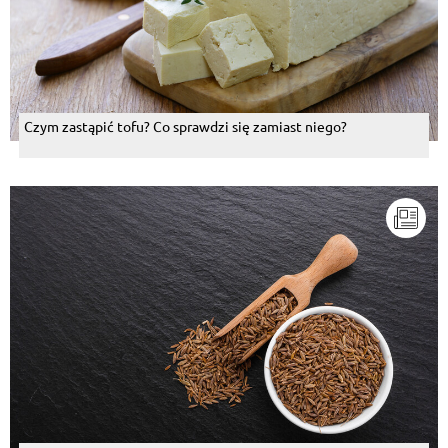
Czym zastąpić tofu? Co sprawdzi się zamiast niego?