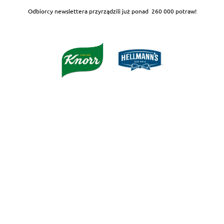
Odbiorcy newslettera przyrządzili już ponad
260 000 potraw!