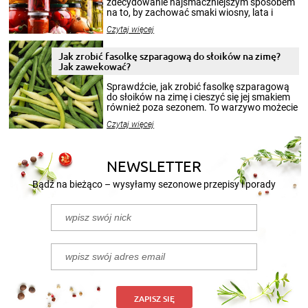
zdecydowanie najsmaczniejszym sposobem
na to, by zachować smaki wiosny, lata i
jesieni na dłużej. Można robić setki zdjęć
Czytaj więcej
krajobrazów, by cieszyć nimi oko w sezonie
zimowym, ale to smaczny posiłek pozwoli w
pełni poczuć atmosferę cieplejszych
Jak zrobić fasolkę szparagową do słoików na zimę?
miesięcy. Przygotowanie słoików ze
Jak zawekować?
smakowitą zawartością musi obejmować
patenty, które pozwolą zachować świeżość
Sprawdźcie, jak zrobić fasolkę szparagową
przetworów.
do słoików na zimę i cieszyć się jej smakiem
również poza sezonem. To warzywo możecie
wekować na wiele sposobów. Wykorzystajcie
Czytaj więcej
nasze propozycje!
NEWSLETTER
Bądź na bieżąco – wysyłamy sezonowe przepisy i porady
ZAPISZ SIĘ