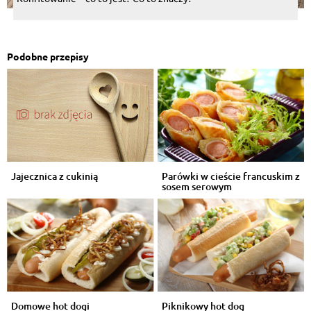
Podobne przepisy
Jajecznica z cukinią
Parówki w cieście francuskim z
sosem serowym
Domowe hot dogi
Piknikowy hot dog