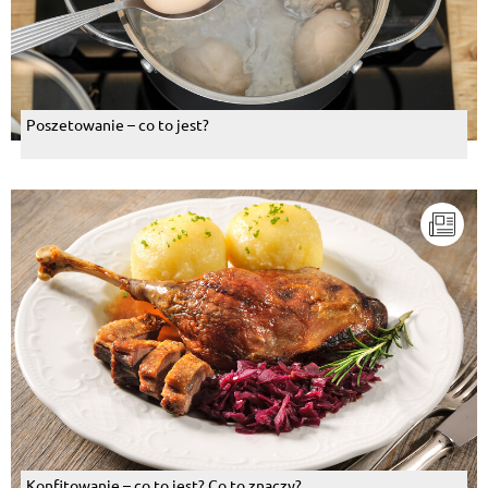
Poszetowanie – co to jest?
Konfitowanie – co to jest? Co to znaczy?