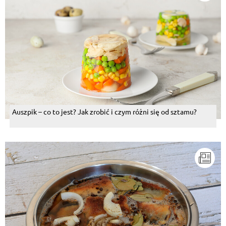
Auszpik – co to jest? Jak zrobić i czym różni się od sztamu?