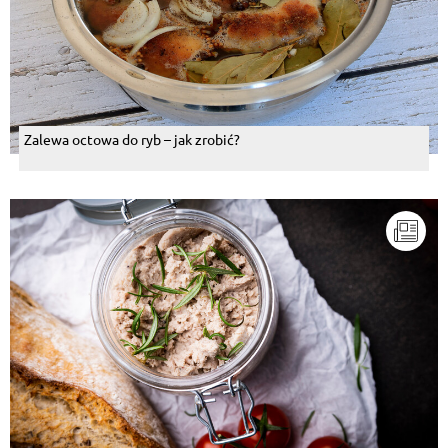
Zalewa octowa do ryb – jak zrobić?