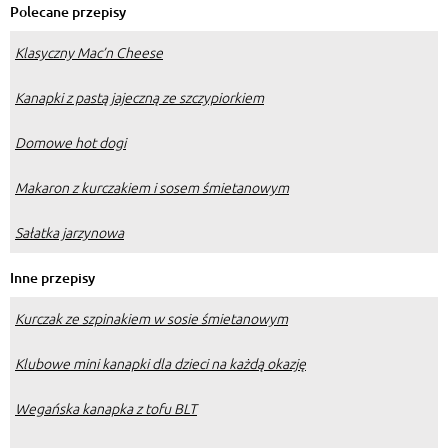
Polecane przepisy
Klasyczny Mac’n Cheese
Kanapki z pastą jajeczną ze szczypiorkiem
Domowe hot dogi
Makaron z kurczakiem i sosem śmietanowym
Sałatka jarzynowa
Inne przepisy
Kurczak ze szpinakiem w sosie śmietanowym
Klubowe mini kanapki dla dzieci na każdą okazję
Wegańska kanapka z tofu BLT