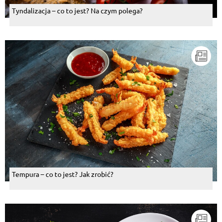
Tyndalizacja – co to jest? Na czym polega?
Tempura – co to jest? Jak zrobić?