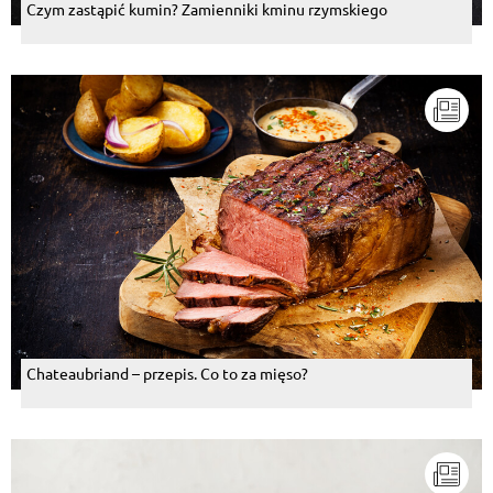
Czym zastąpić kumin? Zamienniki kminu rzymskiego
Chateaubriand – przepis. Co to za mięso?