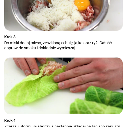
Krok 3
Do miski dodaj mięso, zeszkloną cebulę, jajka oraz ryż. Całość
dopraw do smaku i dokładnie wymieszaj.
Krok 4
Z farszu uformuj wałeczki, a następnie układaj na liściach kapusty.