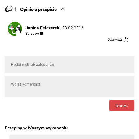
1
Opinie o przepisie
Janina Felczerek
, 23.02.2016
Są super!!!
Odpowiedz
DODAJ
Przepisy w Waszym wykonaniu