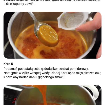
Liście kapusty zawiń.
Krok 5
Podsmaż pozostałą cebulę, dodaj koncentrat pomidorowy.
Następnie wlej litr wrzącej wody i dodaj Kostkę do mięs pieczeniową
Knorr
, aby nadać daniu głębokiego smaku.