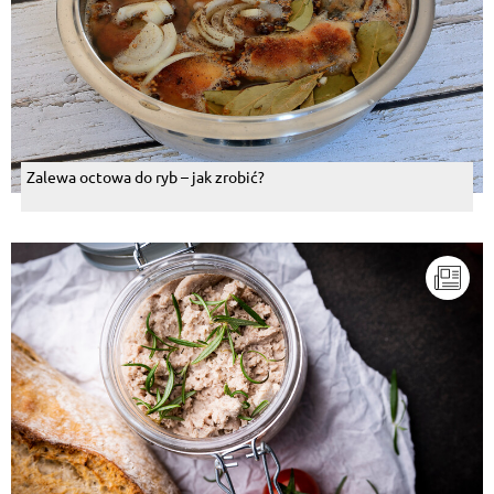
Zalewa octowa do ryb – jak zrobić?