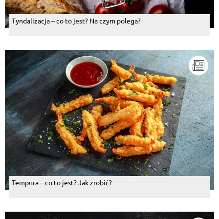
Tyndalizacja – co to jest? Na czym polega?
Tempura – co to jest? Jak zrobić?