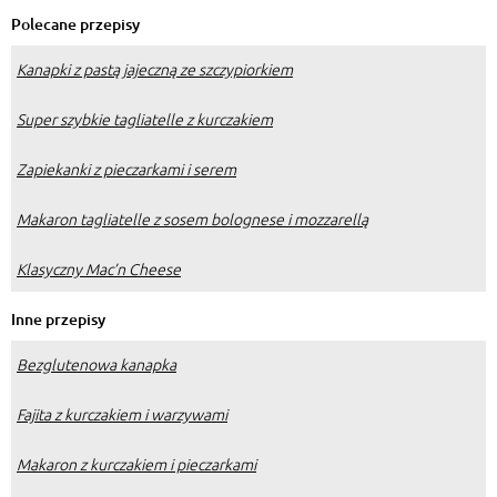
Polecane przepisy
Kanapki z pastą jajeczną ze szczypiorkiem
Super szybkie tagliatelle z kurczakiem
Zapiekanki z pieczarkami i serem
Makaron tagliatelle z sosem bolognese i mozzarellą
Klasyczny Mac’n Cheese
Inne przepisy
Bezglutenowa kanapka
Fajita z kurczakiem i warzywami
Makaron z kurczakiem i pieczarkami