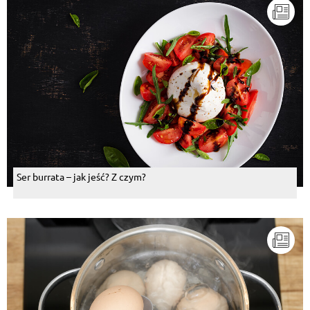
Ser burrata – jak jeść? Z czym?