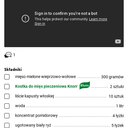
1
Składniki
mięso mielone wieprzowo-wołowe
300 gramów
Kostka do mięs pieczeniowa Knorr
2 sztuki
liście kapusty włoskiej
10 sztuk
woda
1 litr
koncentrat pomidorowy
4 łyżki
ugotowany biały ryż
5 łyżek