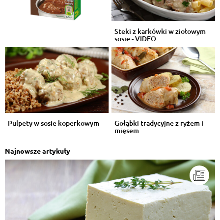
Steki z karkówki w ziołowym
sosie - VIDEO
Pulpety w sosie koperkowym
Gołąbki tradycyjne z ryżem i
mięsem
Najnowsze artykuły