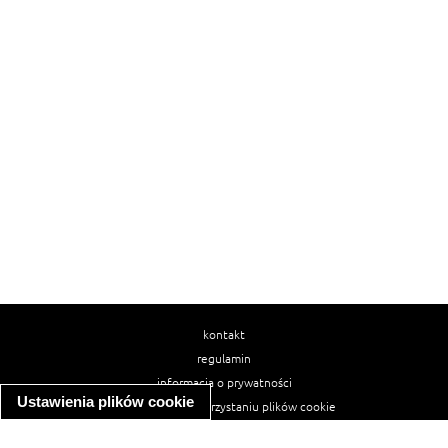
kontakt
regulamin
informacja o prywatności
Ustawienia plików cookie
informacja o wykorzystaniu plików cookie
ułatwienia dostępu