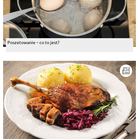
Poszetowanie – co to jest?