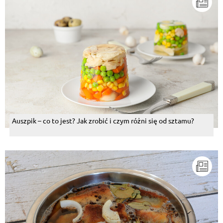
Auszpik – co to jest? Jak zrobić i czym różni się od sztamu?