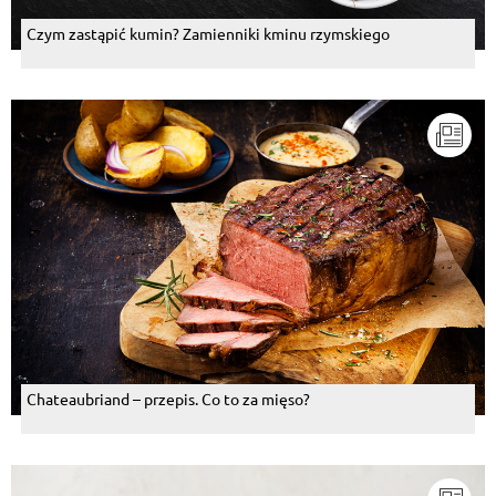
Czym zastąpić kumin? Zamienniki kminu rzymskiego
Chateaubriand – przepis. Co to za mięso?