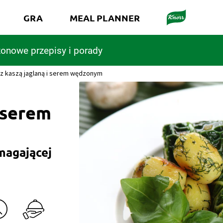
GRA
MEAL PLANNER
onowe przepisy i porady
 z kaszą jaglaną i serem wędzonym
i serem
magającej