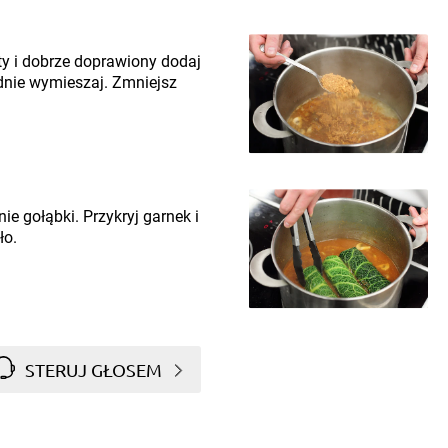
ty i dobrze doprawiony dodaj
adnie wymieszaj. Zmniejsz
e gołąbki. Przykryj garnek i
ło.
STERUJ GŁOSEM