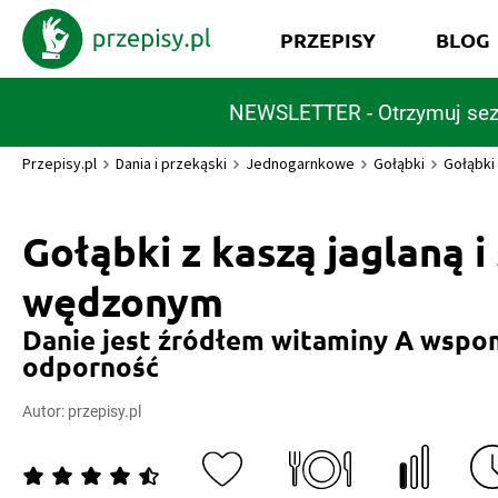
PRZEPISY
BLOG
NEWSLETTER - Otrzymuj sez
Przepisy.pl
Dania i przekąski
Jednogarnkowe
Gołąbki
Gołąbki
Gołąbki z kaszą jaglaną 
wędzonym
Danie jest źródłem witaminy A wspo
odporność
Autor:
przepisy.pl