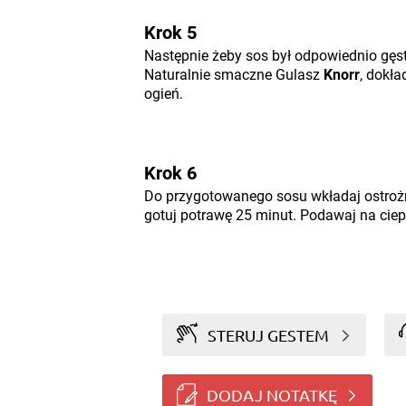
Krok 5
Następnie żeby sos był odpowiednio gęs
Naturalnie smaczne Gulasz
Knorr
, dokł
ogień.
Krok 6
Do przygotowanego sosu wkładaj ostrożni
gotuj potrawę 25 minut. Podawaj na ciep
STERUJ GESTEM
DODAJ NOTATKĘ