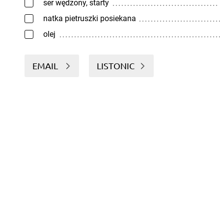
ser wędzony, starty
natka pietruszki posiekana
olej
EMAIL
LISTONIC