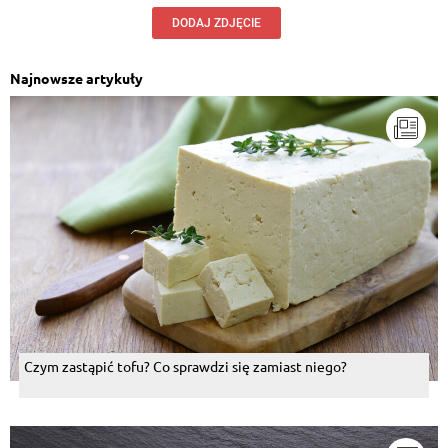
DODAJ ZDJĘCIE
Najnowsze artykuły
Czym zastąpić tofu? Co sprawdzi się zamiast niego?