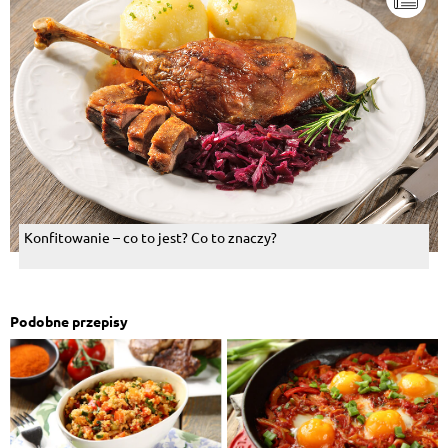
Konfitowanie – co to jest? Co to znaczy?
Podobne przepisy