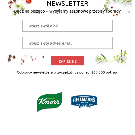
NEWSLETTER
Bądź na bieżąco – wysyłamy sezonowe przepisy i porady
ZAPISZ SIĘ
Odbiorcy newslettera przyrządzili już ponad
260 000 potraw!