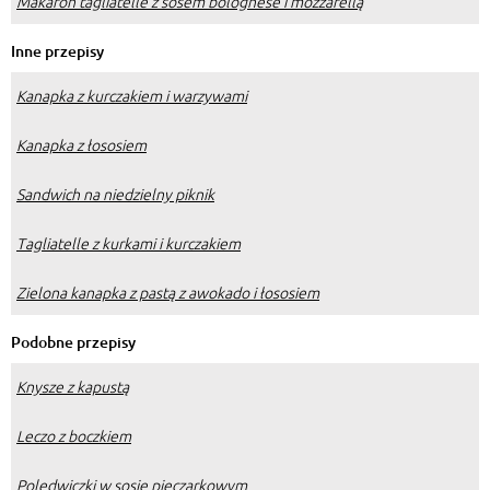
Makaron tagliatelle z sosem bolognese i mozzarellą
Inne przepisy
Kanapka z kurczakiem i warzywami
Kanapka z łososiem
Sandwich na niedzielny piknik
Tagliatelle z kurkami i kurczakiem
Zielona kanapka z pastą z awokado i łososiem
Podobne przepisy
Knysze z kapustą
Leczo z boczkiem
Polędwiczki w sosie pieczarkowym