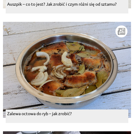
Auszpik – co to jest? Jak zrobić i czym różni się od sztamu?
Zalewa octowa do ryb – jak zrobić?