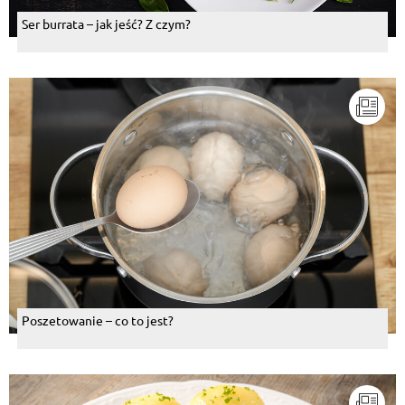
Ser burrata – jak jeść? Z czym?
Poszetowanie – co to jest?