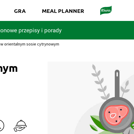
GRA
MEAL PLANNER
onowe przepisy i porady
 w orientalnym sosie cytrynowym
lnym