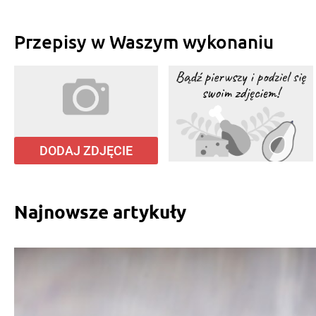
Przepisy w Waszym wykonaniu
DODAJ ZDJĘCIE
Najnowsze artykuły