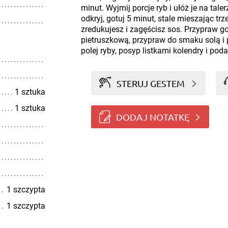
minut. Wyjmij porcje ryb i ułóż je na ta
odkryj, gotuj 5 minut, stale mieszając t
zredukujesz i zagęścisz sos. Przypraw 
pietruszkową, przypraw do smaku solą i
polej ryby, posyp listkami kolendry i pod
STERUJ GESTEM
1 sztuka
1 sztuka
DODAJ NOTATKĘ
1 szczypta
1 szczypta