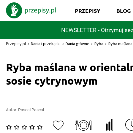
PRZEPISY
BLOG
NEWSLETTER - Otrzymuj sez
Przepisy.pl
Dania i przekąski
Dania główne
Ryba
Ryba maślana
Ryba maślana w orienta
sosie cytrynowym
Autor:
Pascal Pascal