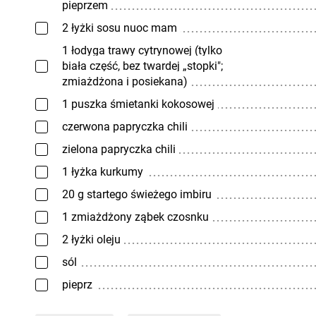
pieprzem
2 łyżki sosu nuoc mam
1 łodyga trawy cytrynowej (tylko
biała część, bez twardej „stopki";
zmiażdżona i posiekana)
1 puszka śmietanki kokosowej
czerwona papryczka chili
zielona papryczka chili
1 łyżka kurkumy
20 g startego świeżego imbiru
1 zmiażdżony ząbek czosnku
2 łyżki oleju
sól
pieprz