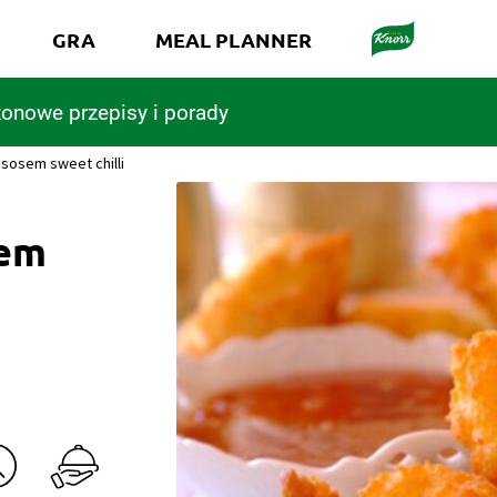
GRA
MEAL PLANNER
onowe przepisy i porady
sosem sweet chilli
sem