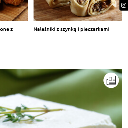
lone z
Naleśniki z szynką i pieczarkami