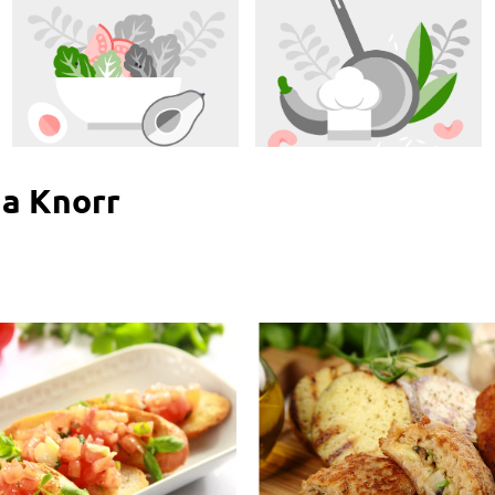
na Knorr