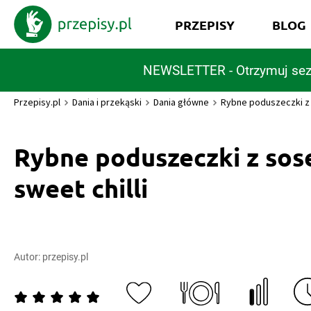
PRZEPISY
BLOG
NEWSLETTER - Otrzymuj sez
Przepisy.pl
Dania i przekąski
Dania główne
Rybne poduszeczki z 
Rybne poduszeczki z so
sweet chilli
Autor:
przepisy.pl