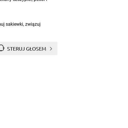
uj sakiewki, związuj
STERUJ GŁOSEM