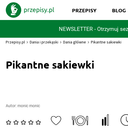
PRZEPISY
BLOG
NEWSLETTER - Otrzymuj sez
Przepisy.pl
Dania i przekąski
Dania główne
Pikantne sakiewki
Pikantne sakiewki
Autor:
monic monic