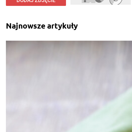
DODAJ ZDJĘCIE
Najnowsze artykuły