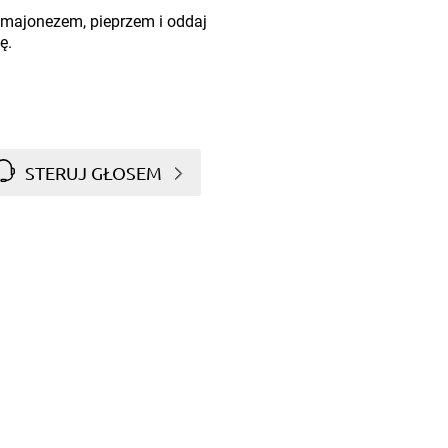
 majonezem, pieprzem i oddaj
ę.
STERUJ GŁOSEM