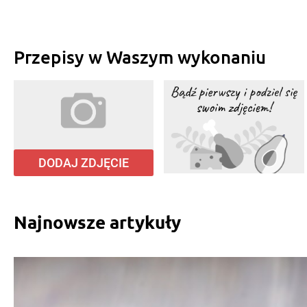
Przepisy w Waszym wykonaniu
DODAJ ZDJĘCIE
Najnowsze artykuły