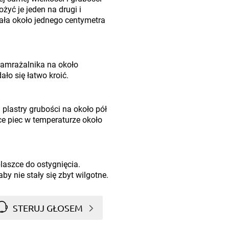
żyć je jeden na drugi i
iała około jednego centymetra
zamrażalnika na około
ało się łatwo kroić.
plastry grubości na około pół
ce piec w temperaturze około
laszce do ostygnięcia.
 nie stały się zbyt wilgotne.
STERUJ GŁOSEM