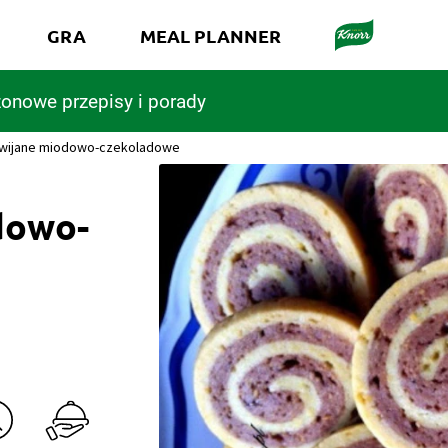
GRA
MEAL PLANNER
onowe przepisy i porady
awijane miodowo-czekoladowe
dowo-