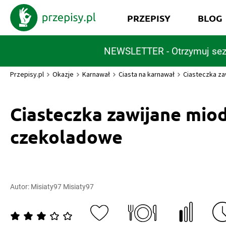
PRZEPISY
BLOG
NEWSLETTER - Otrzymuj sez
Przepisy.pl
Okazje
Karnawał
Ciasta na karnawał
Ciasteczka z
Ciasteczka zawijane mio
czekoladowe
Autor:
Misiaty97 Misiaty97