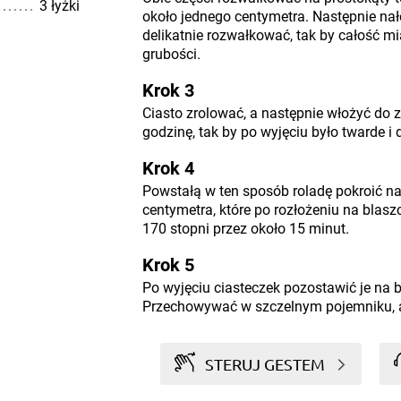
3 łyżki
około jednego centymetra. Następnie nało
delikatnie rozwałkować, tak by całość m
grubości.
Krok 3
Ciasto zrolować, a następnie włożyć do 
godzinę, tak by po wyjęciu było twarde i d
Krok 4
Powstałą w ten sposób roladę pokroić na 
centymetra, które po rozłożeniu na blasz
170 stopni przez około 15 minut.
Krok 5
Po wyjęciu ciasteczek pozostawić je na b
Przechowywać w szczelnym pojemniku, aby
STERUJ GESTEM