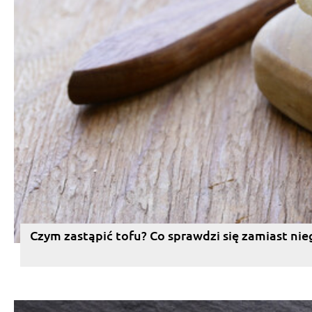
Czym zastąpić tofu? Co sprawdzi się zamiast nie