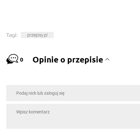
Tagi:
przepisy.pl
Opinie o przepisie
0