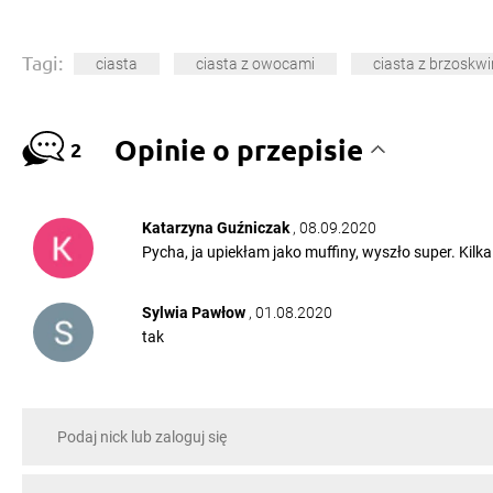
Tagi:
ciasta
ciasta z owocami
ciasta z brzoskwi
Opinie o przepisie
2
Katarzyna Guźniczak
, 08.09.2020
Pycha, ja upiekłam jako muffiny, wyszło super. Kilk
Sylwia Pawłow
, 01.08.2020
tak