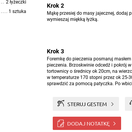
2 łyżeczki
Krok 2
1 sztuka
Mąkę przesiej do masy jajecznej, dodaj p
wymieszaj miękką łyżką.
Krok 3
Foremkę do pieczenia posmaruj masłem 
pieczenia. Brzoskwinie odcedź i pokrój w 
tortownicy o średnicy ok 20cm, na wierzc
w temperaturze 170 stopni przez ok 25-3
sprawdzić za pomocą patyczka. Po wbici
STERUJ GESTEM
DODAJ NOTATKĘ