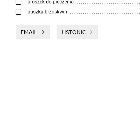
proszek do pieczenia
puszka brzoskwiń
EMAIL
LISTONIC