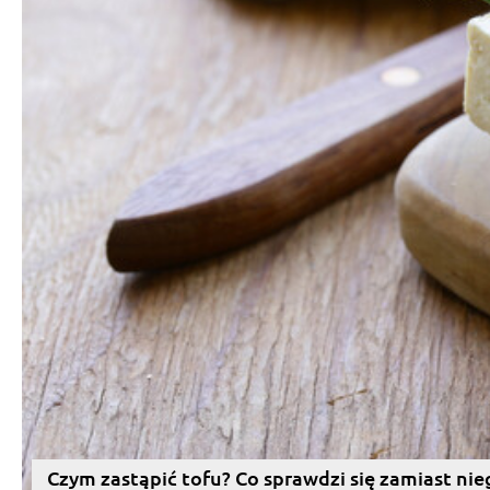
Czym zastąpić tofu? Co sprawdzi się zamiast nie