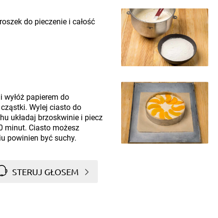
roszek do pieczenie i całość
i wyłóż papierem do
cząstki. Wylej ciasto do
hu układaj brzoskwinie i piecz
0 minut. Ciasto możesz
u powinien być suchy.
STERUJ GŁOSEM