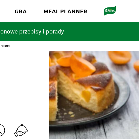
GRA
MEAL PLANNER
onowe przepisy i porady
iniami