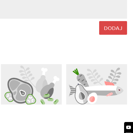
DODAJ