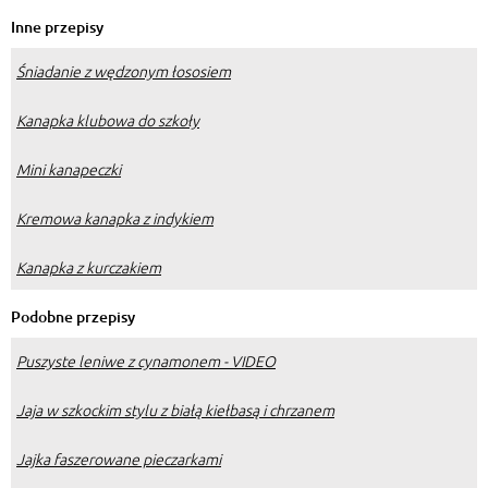
Inne przepisy
Śniadanie z wędzonym łososiem
Kanapka klubowa do szkoły
Mini kanapeczki
Kremowa kanapka z indykiem
Kanapka z kurczakiem
Podobne przepisy
Puszyste leniwe z cynamonem - VIDEO
Jaja w szkockim stylu z białą kiełbasą i chrzanem
Jajka faszerowane pieczarkami