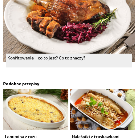
Konfitowanie – co to jest? Co to znaczy?
Podobne przepisy
Legumina z ryżu
Naleśniki z truskawkami