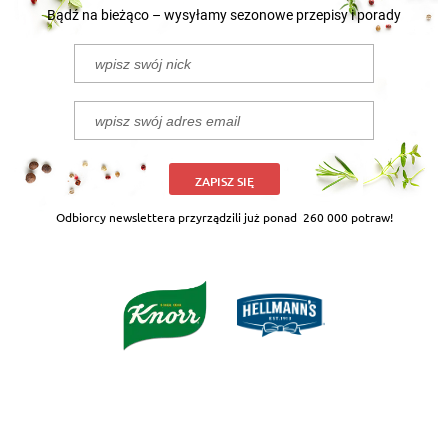
Bądź na bieżąco – wysyłamy sezonowe przepisy i porady
ZAPISZ SIĘ
Odbiorcy newslettera przyrządzili już ponad
260 000 potraw!