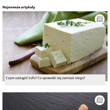
Najnowsze artykuły
Czym zastąpić tofu? Co sprawdzi się zamiast niego?