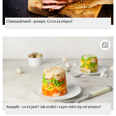
Chateaubriand – przepis. Co to za mięso?
Auszpik – co to jest? Jak zrobić i czym różni się od sztamu?