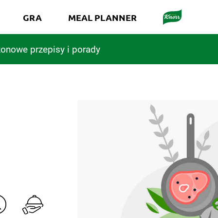
GRA
MEAL PLANNER
onowe przepisy i porady