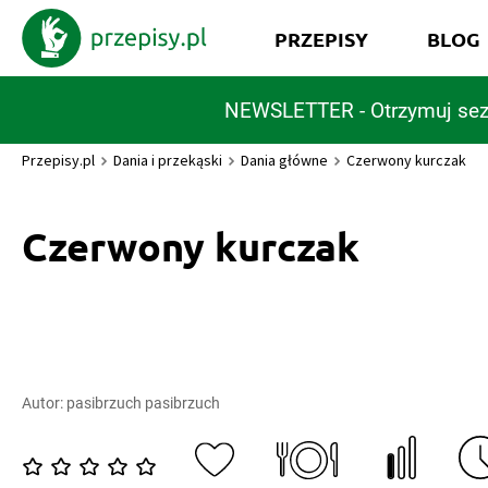
PRZEPISY
BLOG
NEWSLETTER - Otrzymuj sez
Przepisy.pl
Dania i przekąski
Dania główne
Czerwony kurczak
Czerwony kurczak
Autor:
pasibrzuch pasibrzuch