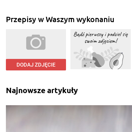
Przepisy w Waszym wykonaniu
DODAJ ZDJĘCIE
Najnowsze artykuły