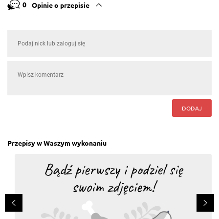
0
Opinie o przepisie
DODAJ
Przepisy w Waszym wykonaniu