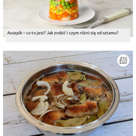
Auszpik – co to jest? Jak zrobić i czym różni się od sztamu?