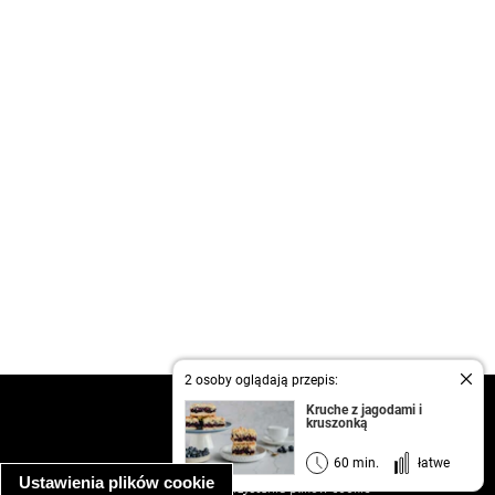
2 osoby oglądają przepis:
kontakt
Kruche z jagodami i
kruszonką
regulamin
informacja o prywatności
60 min.
łatwe
Ustawienia plików cookie
informacja o wykorzystaniu plików cookie