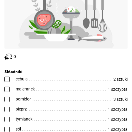
0
Składniki
cebula
2 sztuki
majeranek
1 szczypta
pomidor
3 sztuki
pieprz
1 szczypta
tymianek
1 szczypta
sól
1 szczypta