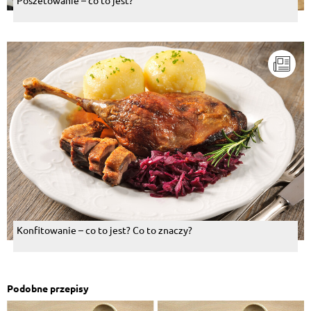
Poszetowanie – co to jest?
Konfitowanie – co to jest? Co to znaczy?
Podobne przepisy