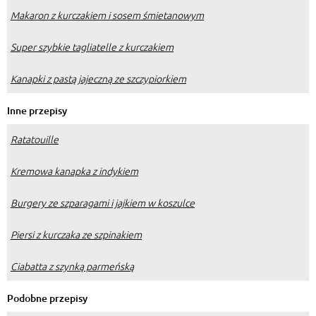
Makaron z kurczakiem i sosem śmietanowym
Super szybkie tagliatelle z kurczakiem
Kanapki z pastą jajeczną ze szczypiorkiem
Inne przepisy
Ratatouille
Kremowa kanapka z indykiem
Burgery ze szparagami i jajkiem w koszulce
Piersi z kurczaka ze szpinakiem
Ciabatta z szynką parmeńską
Podobne przepisy