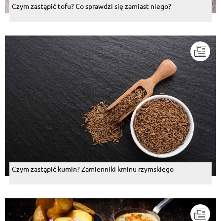
Czym zastąpić tofu? Co sprawdzi się zamiast niego?
Czym zastąpić kumin? Zamienniki kminu rzymskiego