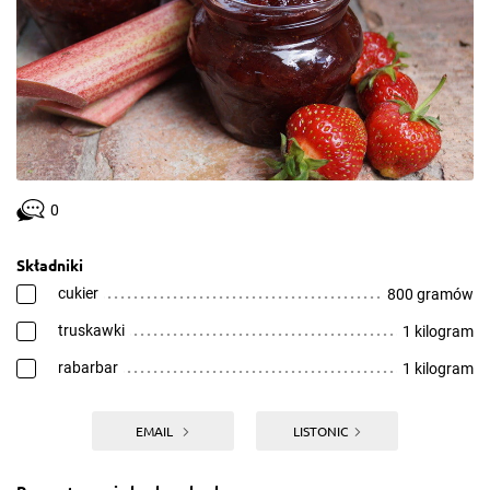
0
Składniki
cukier
800 gramów
truskawki
1 kilogram
rabarbar
1 kilogram
EMAIL
LISTONIC