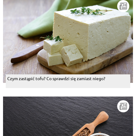
Czym zastąpić tofu? Co sprawdzi się zamiast niego?