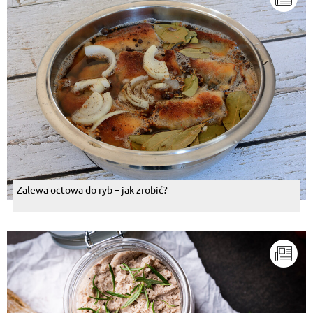
Zalewa octowa do ryb – jak zrobić?