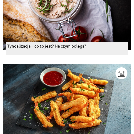
Tyndalizacja – co to jest? Na czym polega?