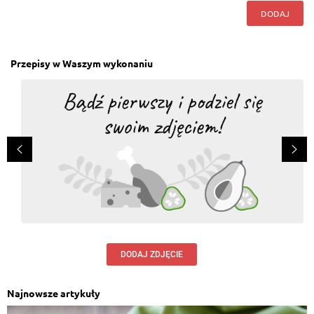
DODAJ
Przepisy w Waszym wykonaniu
DODAJ ZDJĘCIE
Najnowsze artykuły