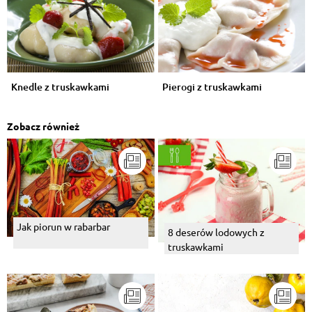
Knedle z truskawkami
Pierogi z truskawkami
Zobacz również
Jak piorun w rabarbar
8 deserów lodowych z
truskawkami