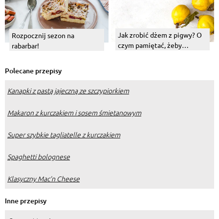
Jak zrobić dżem z pigwy? O
Rozpocznij sezon na
czym pamiętać, żeby
rabarbar!
wyszedł dobry?
Polecane przepisy
Kanapki z pastą jajeczną ze szczypiorkiem
Makaron z kurczakiem i sosem śmietanowym
Super szybkie tagliatelle z kurczakiem
Spaghetti bolognese
Klasyczny Mac’n Cheese
Inne przepisy