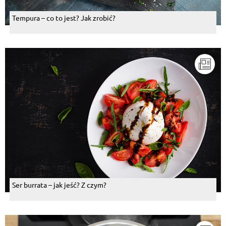
Tempura – co to jest? Jak zrobić?
Ser burrata – jak jeść? Z czym?