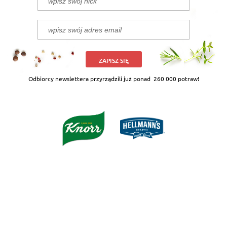
ZAPISZ SIĘ
Odbiorcy newslettera przyrządzili już ponad
260 000 potraw!