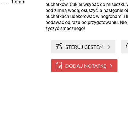
1 gram
pucharków. Cukier wsypać do miseczki.
pod zimną wodą, osuszyć, a następnie ob
pucharkach udekorować winogronami i li
podawać od razu po przygotowaniu. Nie 
życzyć smacznego!
STERUJ GESTEM
DODAJ NOTATKĘ