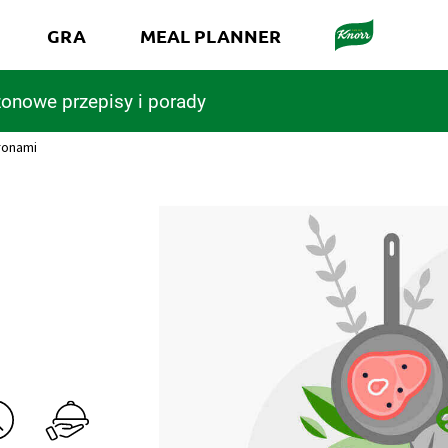
GRA
MEAL PLANNER
onowe przepisy i porady
ronami