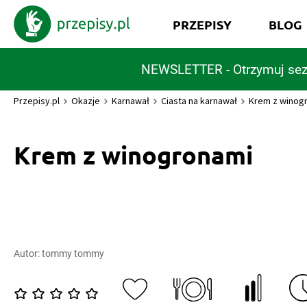
PRZEPISY
BLOG
NEWSLETTER - Otrzymuj sez
Przepisy.pl
Okazje
Karnawał
Ciasta na karnawał
Krem z winog
Krem z winogronami
Autor:
tommy tommy