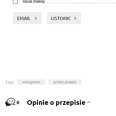
liście melisy
EMAIL
LISTONIC
Tagi:
winogrona
prosty przepis
Opinie o przepisie
0