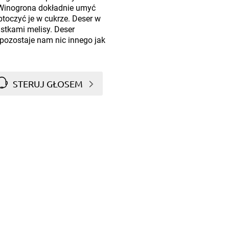
 Winogrona dokładnie umyć
toczyć je w cukrze. Deser w
stkami melisy. Deser
pozostaje nam nic innego jak
STERUJ GŁOSEM