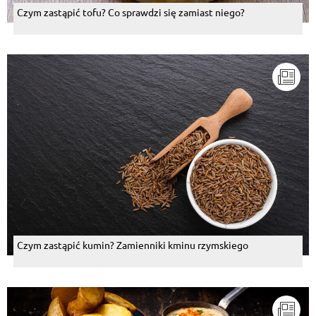
Czym zastąpić tofu? Co sprawdzi się zamiast niego?
Czym zastąpić kumin? Zamienniki kminu rzymskiego