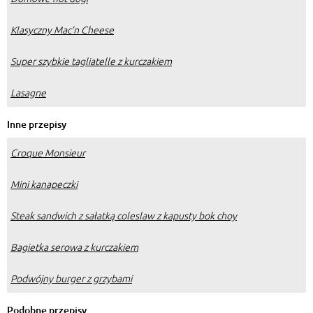
Klasyczny Mac’n Cheese
Super szybkie tagliatelle z kurczakiem
Lasagne
Inne przepisy
Croque Monsieur
Mini kanapeczki
Steak sandwich z sałatką coleslaw z kapusty bok choy
Bagietka serowa z kurczakiem
Podwójny burger z grzybami
Podobne przepisy