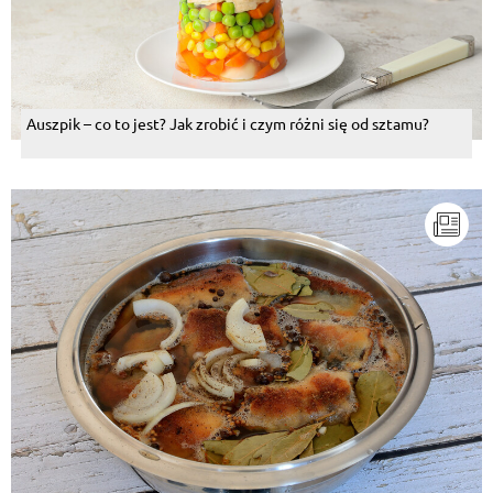
Auszpik – co to jest? Jak zrobić i czym różni się od sztamu?