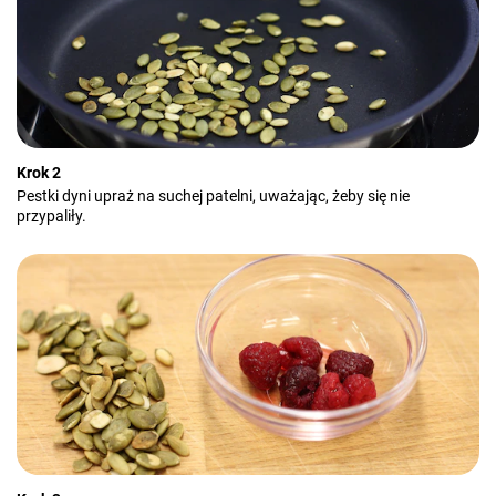
Krok 2
Pestki dyni upraż na suchej patelni, uważając, żeby się nie
przypaliły.