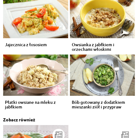
Jajecznica z łososiem
Owsianka z jabłkiem i
orzechami włoskimi
Płatki owsiane na mleku z
Bób gotowany z dodatkiem
jabłkiem
mieszanki ziół i przypraw
Zobacz również