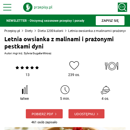
ZAPISZ SIĘ
NEWSLETTER - Otrzymuj sezonowe przepisy i porady
Przepisy.pl
Diety
Dieta 1200 kalorii
Letnia owsianka z malinami i prażonymi 
Letnia owsianka z malinami i prażonymi
pestkami dyni
Autor:
mgr inż. Sylwia Gugała-Mirosz
13
239 os.
łatwe
5 min.
4 os.
POBIERZ PDF
UDOSTĘPNIJ
461 osób zapisało