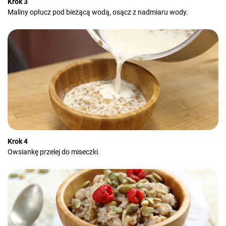
Krok 3
Maliny opłucz pod bieżącą wodą, osącz z nadmiaru wody.
Krok 4
Owsiankę przelej do miseczki.