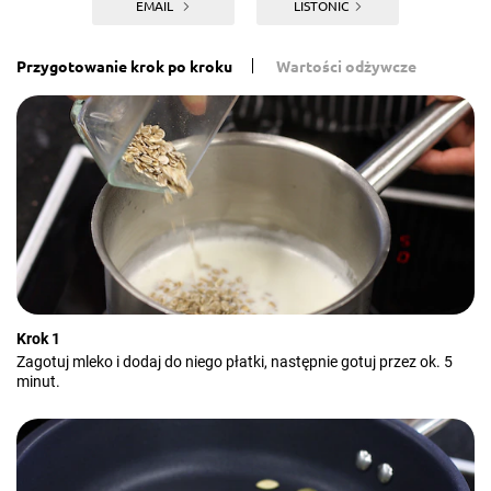
EMAIL
LISTONIC
Przygotowanie krok po kroku
Wartości odżywcze
Krok 1
Zagotuj mleko i dodaj do niego płatki, następnie gotuj przez ok. 5
minut.