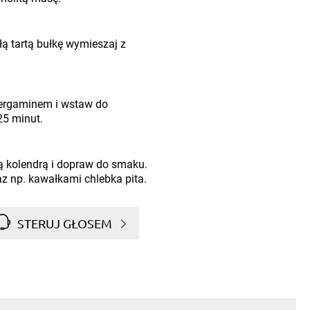
łą tartą bułkę wymieszaj z
pergaminem i wstaw do
25 minut.
 kolendrą i dopraw do smaku.
z np. kawałkami chlebka pita.
STERUJ GŁOSEM