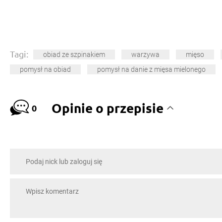
Tagi:
obiad ze szpinakiem
warzywa
mięso
pomysł na obiad
pomysł na danie z mięsa mielonego
Opinie o przepisie
0