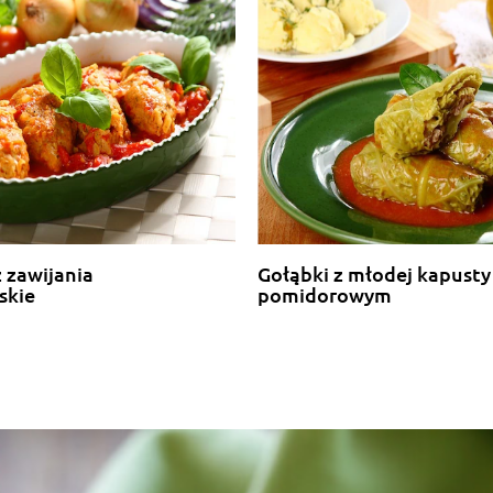
 zawijania
Gołąbki z młodej kapusty
skie
pomidorowym