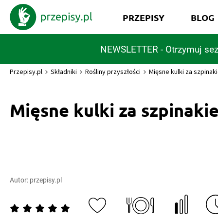
PRZEPISY
BLOG
NEWSLETTER - Otrzymuj sez
Przepisy.pl
Składniki
Rośliny przyszłości
Mięsne kulki za szpinak
Mięsne kulki za szpinaki
Autor:
przepisy.pl