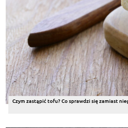
Czym zastąpić tofu? Co sprawdzi się zamiast nie