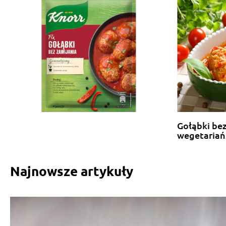
Gołąbki bez
wegetariań
Najnowsze artykuły