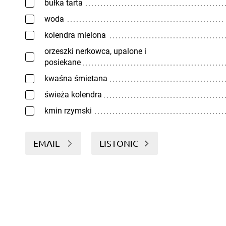
bułka tarta
woda
kolendra mielona
orzeszki nerkowca, upalone i
posiekane
kwaśna śmietana
świeża kolendra
kmin rzymski
EMAIL
LISTONIC