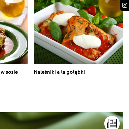
 w sosie
Naleśniki a la gołąbki