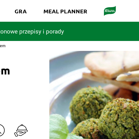
GRA
MEAL PLANNER
onowe przepisy i porady
iem
em