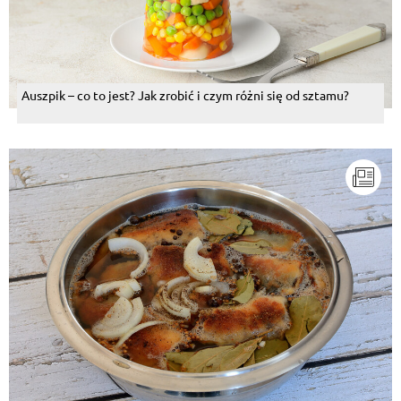
Auszpik – co to jest? Jak zrobić i czym różni się od sztamu?