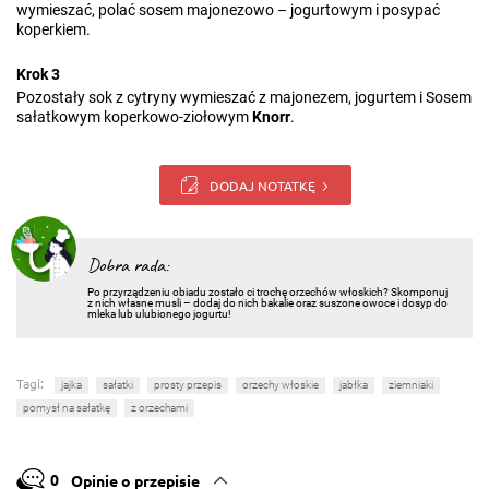
wymieszać, polać sosem majonezowo – jogurtowym i posypać
koperkiem.
Krok 3
Pozostały sok z cytryny wymieszać z majonezem, jogurtem i Sosem
sałatkowym koperkowo-ziołowym
Knorr
.
DODAJ NOTATKĘ
Dobra rada:
Po przyrządzeniu obiadu zostało ci trochę orzechów włoskich? Skomponuj
z nich własne musli – dodaj do nich bakalie oraz suszone owoce i dosyp do
mleka lub ulubionego jogurtu!
Tagi:
jajka
sałatki
prosty przepis
orzechy włoskie
jabłka
ziemniaki
pomysł na sałatkę
z orzechami
0
Opinie o przepisie