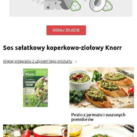
DODAJ ZDJĘCIE
Sos sałatkowy koperkowo-ziołowy Knorr
Więcej przepisów z użyciem tego produktu
Pesto z jarmużu i suszonych
pomidorów