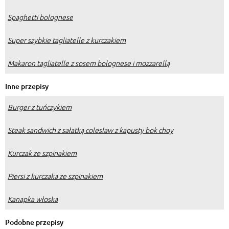
Spaghetti bolognese
Super szybkie tagliatelle z kurczakiem
Makaron tagliatelle z sosem bolognese i mozzarellą
Inne przepisy
Burger z tuńczykiem
Steak sandwich z sałatką coleslaw z kapusty bok choy
Kurczak ze szpinakiem
Piersi z kurczaka ze szpinakiem
Kanapka włoska
Podobne przepisy