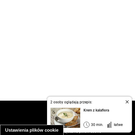
2 osoby oglądają przepis:
kontakt
Krem z kalafiora
regulamin
informacja o prywatności
30 min.
łatwe
Ustawienia plików cookie
informacja o wykorzystaniu plików cookie