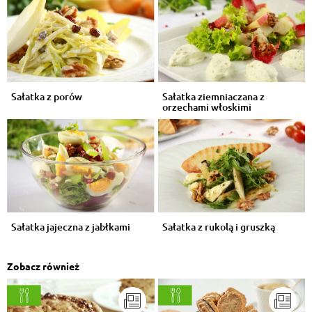
Sałatka z porów
Sałatka ziemniaczana z
orzechami włoskimi
Sałatka jajeczna z jabłkami
Sałatka z rukolą i gruszką
Zobacz również