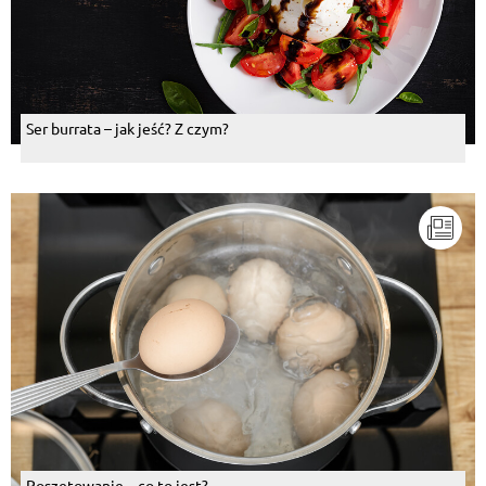
Ser burrata – jak jeść? Z czym?
Poszetowanie – co to jest?