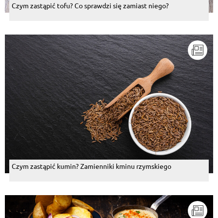
Czym zastąpić tofu? Co sprawdzi się zamiast niego?
Czym zastąpić kumin? Zamienniki kminu rzymskiego