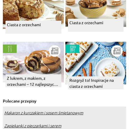
Ciasta z orzechami
Ciasta z orzechami
Z lukrem, z makiem, z
Rozgryź to! Inspiracje na
orzechami – 12 najlepszych
ciasta z orzechami
przepisów na wielkanocne
babki.
Polecane przepisy
Makaron z kurczakiem i sosem śmietanowym
Zapiekanki z pieczarkami i serem