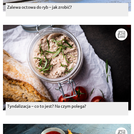
Zalewa octowa do ryb – jak zrobić?
Tyndalizacja – co to jest? Na czym polega?