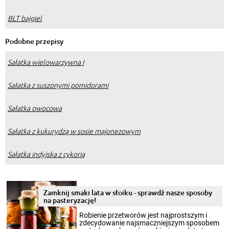
BLT bajgiel
Podobne przepisy
Sałatka wielowarzywna I
Sałatka z suszonymi pomidorami
Sałatka owocowa
Sałatka z kukurydzą w sosie majonezowym
Sałatka indyjska z cykorią
Zamknij smaki lata w słoiku - sprawdź nasze sposoby
na pasteryzację!
Robienie przetworów jest najprostszym i
zdecydowanie najsmaczniejszym sposobem