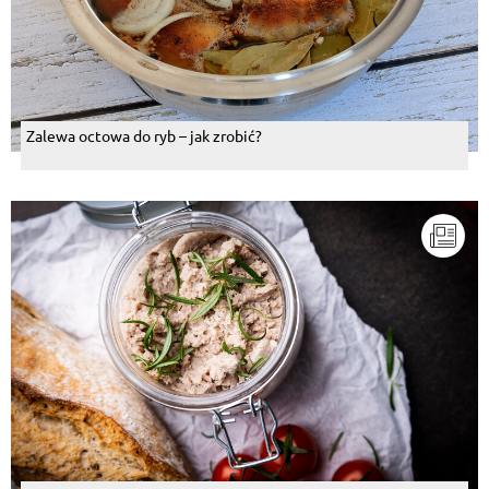
Zalewa octowa do ryb – jak zrobić?