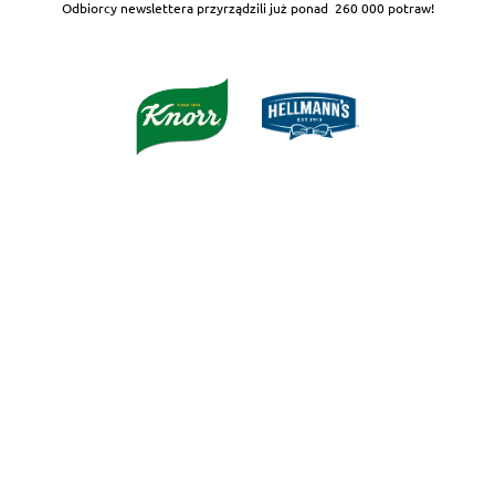
Odbiorcy newslettera przyrządzili już ponad
260 000 potraw!