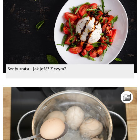
Ser burrata – jak jeść? Z czym?