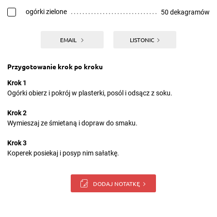
ogórki zielone
50 dekagramów
EMAIL
LISTONIC
Przygotowanie krok po kroku
Krok 1
Ogórki obierz i pokrój w plasterki, posól i odsącz z soku.
Krok 2
Wymieszaj ze śmietaną i dopraw do smaku.
Krok 3
Koperek posiekaj i posyp nim sałatkę.
DODAJ NOTATKĘ