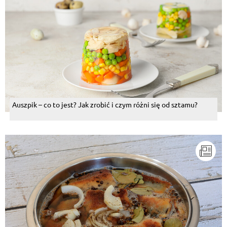
Auszpik – co to jest? Jak zrobić i czym różni się od sztamu?