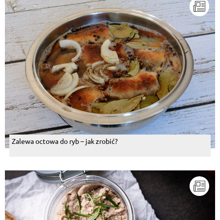
Zalewa octowa do ryb – jak zrobić?