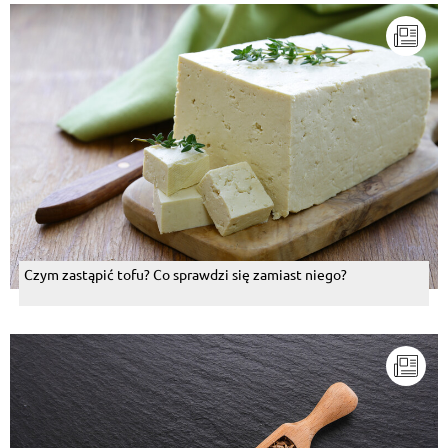
Czym zastąpić tofu? Co sprawdzi się zamiast niego?