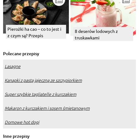
Pierożki ha cao – co to jest i
8 deserów lodowych z
z czym są? Przepis
truskawkami
Polecane przepisy
Lasagne
Kanapki z pastą jajeczną ze szczypiorkiem
Super szybkie tagliatelle z kurczakiem
Makaron z kurczakiem i sosem śmietanowym
Domowe hot dogi
Inne przepisy