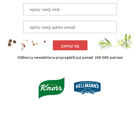
ZAPISZ SIĘ
Odbiorcy newslettera przyrządzili już ponad
260 000 potraw!