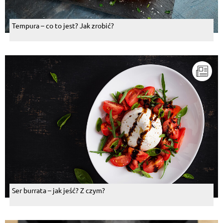
Tempura – co to jest? Jak zrobić?
Ser burrata – jak jeść? Z czym?