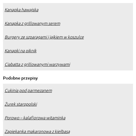
Kanapka hawajska
Kanapka z grillowanym serem
Burgery ze szparagami i jajkiem w koszulce
Kanapki na piknik
Ciabatta z grillowanymi warzywami
Podobne przepisy
Cukinia pod parmezanem
Żurek staropolski
Porowo – kalafiorowa witaminka
Zapiekanka makaronowa z kiełbasą