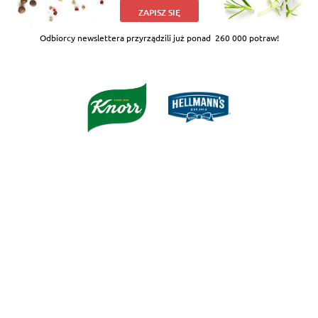
ZAPISZ SIĘ
Odbiorcy newslettera przyrządzili już ponad
260 000 potraw!