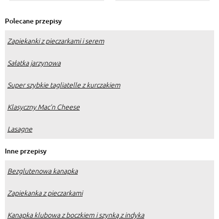
Polecane przepisy
Zapiekanki z pieczarkami i serem
Sałatka jarzynowa
Super szybkie tagliatelle z kurczakiem
Klasyczny Mac’n Cheese
Lasagne
Inne przepisy
Bezglutenowa kanapka
Zapiekanka z pieczarkami
Kanapka klubowa z boczkiem i szynką z indyka