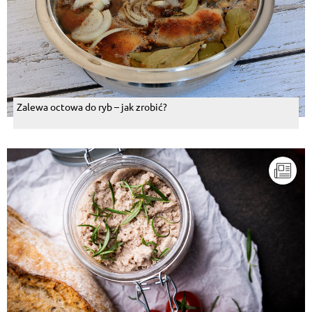
Zalewa octowa do ryb – jak zrobić?