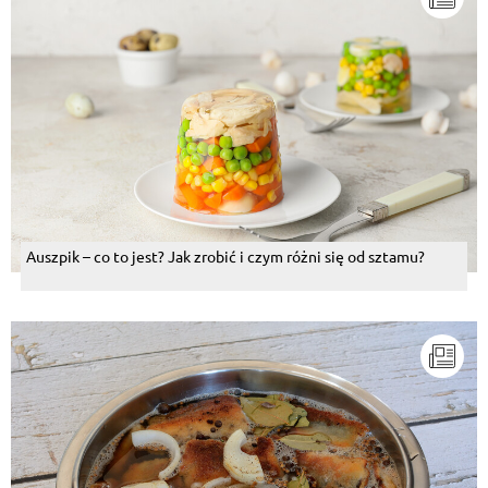
Auszpik – co to jest? Jak zrobić i czym różni się od sztamu?