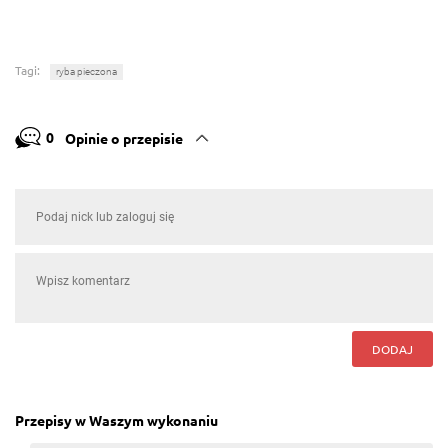
Tagi:
ryba pieczona
0
Opinie o przepisie
DODAJ
Przepisy w Waszym wykonaniu