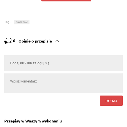
Tagi:
śniadanie
0
Opinie o przepisie
DODAJ
Przepisy w Waszym wykonaniu