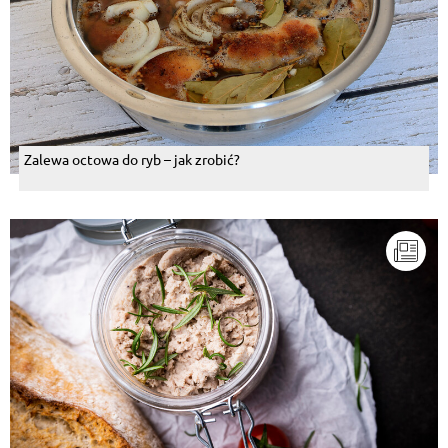
Zalewa octowa do ryb – jak zrobić?