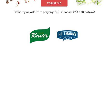
ZAPISZ SIĘ
Odbiorcy newslettera przyrządzili już ponad
260 000 potraw!