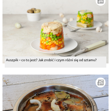
Auszpik – co to jest? Jak zrobić i czym różni się od sztamu?