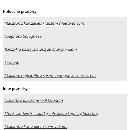
blendera
Polecane przepisy
Makaron z kurczakiem i sosem śmietanowym
Spaghetti bolognese
Kanapki z pastą jajeczną ze szczypiorkiem
Lasagne
Makaron tagliatelle z sosem bolognese i mozzarellą
Inne przepisy
Ciabatta z oliwkami i bakłażanem
Steak sandwich z sałatką coleslaw z kapusty bok choy
Makaron z kurczakiem i pieczarkami