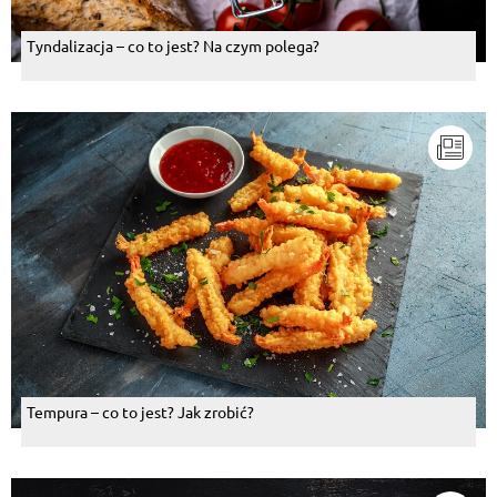
Tyndalizacja – co to jest? Na czym polega?
Tempura – co to jest? Jak zrobić?