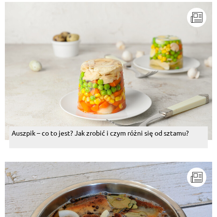
Auszpik – co to jest? Jak zrobić i czym różni się od sztamu?