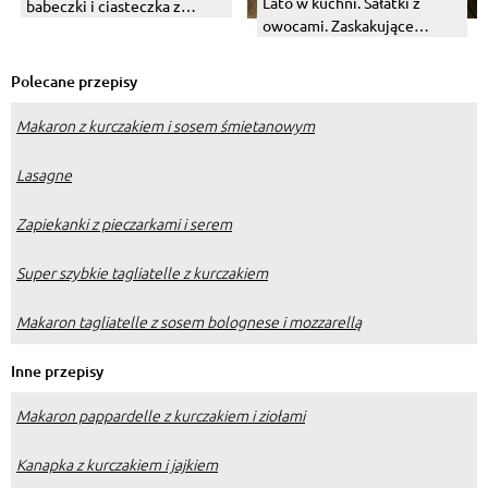
Lato w kuchni. Sałatki z
babeczki i ciasteczka z
owocami. Zaskakujące
sezonowymi owocami
połączenia.
Polecane przepisy
Makaron z kurczakiem i sosem śmietanowym
Lasagne
Zapiekanki z pieczarkami i serem
Super szybkie tagliatelle z kurczakiem
Makaron tagliatelle z sosem bolognese i mozzarellą
Inne przepisy
Makaron pappardelle z kurczakiem i ziołami
Kanapka z kurczakiem i jajkiem