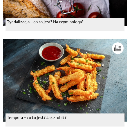
Tyndalizacja – co to jest? Na czym polega?
Tempura – co to jest? Jak zrobić?