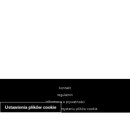
kontakt
regulamin
informacja o prywatności
Ustawienia plików cookie
informacja o wykorzystaniu plików cookie
ułatwienia dostępu