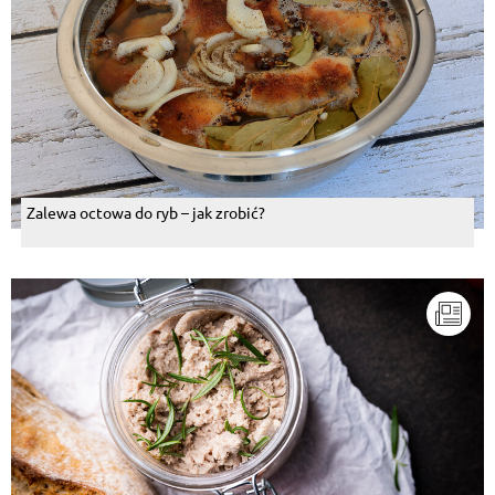
Zalewa octowa do ryb – jak zrobić?