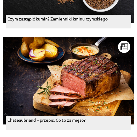
Czym zastąpić kumin? Zamienniki kminu rzymskiego
Chateaubriand – przepis. Co to za mięso?