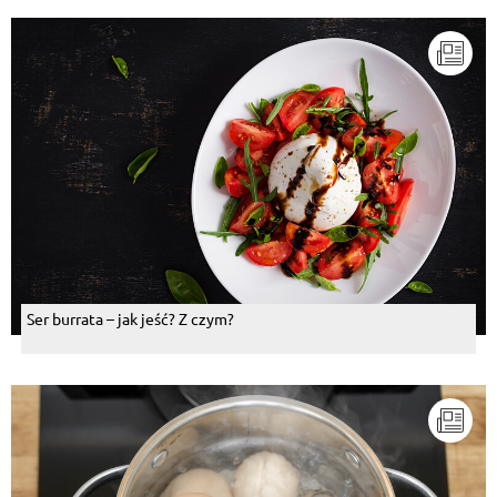
Ser burrata – jak jeść? Z czym?