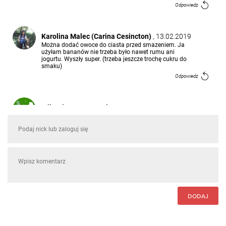
Odpowiedz
Karolina Malec (Carina Cesincton)
, 13.02.2019
Można dodać owoce do ciasta przed smazeniem. Ja
użyłam bananów nie trzeba było nawet rumu ani
jogurtu. Wyszły super. (trzeba jeszcze trochę cukru do
smaku)
Odpowiedz
Wiktoria Matuszewska
, 06.02.2017
Pycha
Odpowiedz
DODAJ