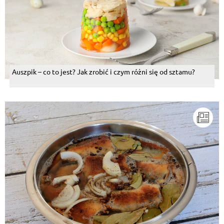
Auszpik – co to jest? Jak zrobić i czym różni się od sztamu?