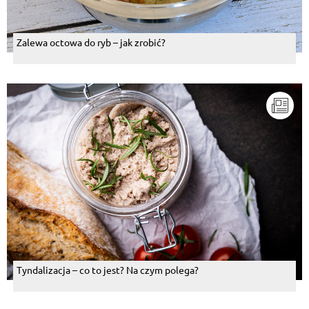
Zalewa octowa do ryb – jak zrobić?
Tyndalizacja – co to jest? Na czym polega?