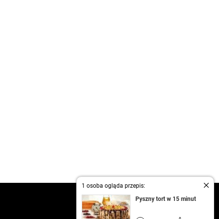
1 osoba ogląda przepis:
kontakt
Pyszny tort w 15 minut
regulamin