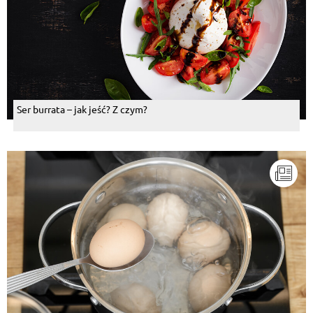
Ser burrata – jak jeść? Z czym?