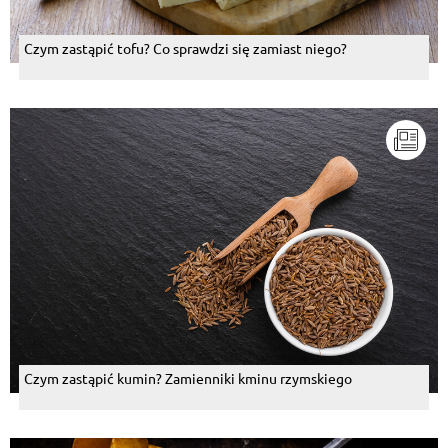
Czym zastąpić tofu? Co sprawdzi się zamiast niego?
Czym zastąpić kumin? Zamienniki kminu rzymskiego