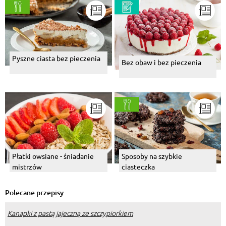
Pyszne ciasta bez pieczenia
Bez obaw i bez pieczenia
Płatki owsiane - śniadanie
Sposoby na szybkie
mistrzów
ciasteczka
Polecane przepisy
Kanapki z pastą jajeczną ze szczypiorkiem