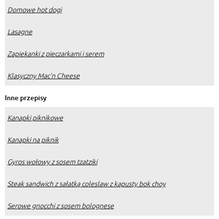
Domowe hot dogi
Lasagne
Zapiekanki z pieczarkami i serem
Klasyczny Mac’n Cheese
Inne przepisy
Kanapki piknikowe
Kanapki na piknik
Gyros wołowy z sosem tzatziki
Steak sandwich z sałatką coleslaw z kapusty bok choy
Serowe gnocchi z sosem bolognese