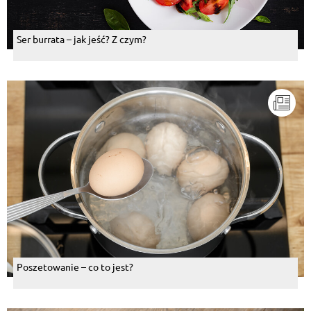
Ser burrata – jak jeść? Z czym?
Poszetowanie – co to jest?