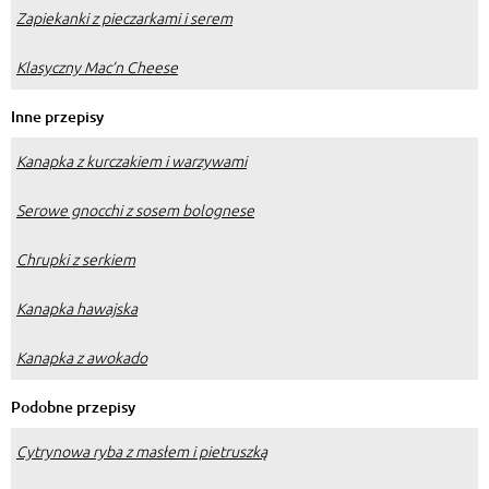
Zapiekanki z pieczarkami i serem
Klasyczny Mac’n Cheese
Inne przepisy
Kanapka z kurczakiem i warzywami
Serowe gnocchi z sosem bolognese
Chrupki z serkiem
Kanapka hawajska
Kanapka z awokado
Podobne przepisy
Cytrynowa ryba z masłem i pietruszką