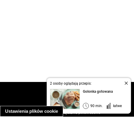
2 osoby oglądają przepis:
kontakt
Golonka gotowana
regulamin
informacja o prywatności
90 min.
łatwe
Ustawienia plików cookie
informacja o wykorzystaniu plików cookie
ułatwienia dostępu