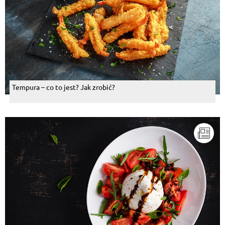
Tempura – co to jest? Jak zrobić?