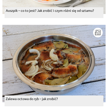
Auszpik – co to jest? Jak zrobić i czym różni się od sztamu?
Zalewa octowa do ryb – jak zrobić?