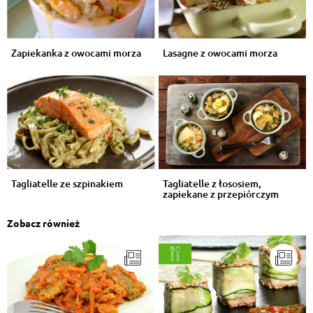
Zapiekanka z owocami morza
Lasagne z owocami morza
Tagliatelle ze szpinakiem
Tagliatelle z łososiem,
zapiekane z przepiórczym
jajkiem
Zobacz również