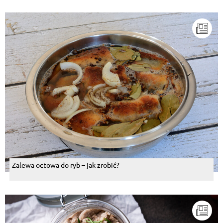
Zalewa octowa do ryb – jak zrobić?