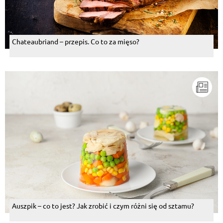
Chateaubriand – przepis. Co to za mięso?
Auszpik – co to jest? Jak zrobić i czym różni się od sztamu?