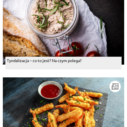
Tyndalizacja – co to jest? Na czym polega?