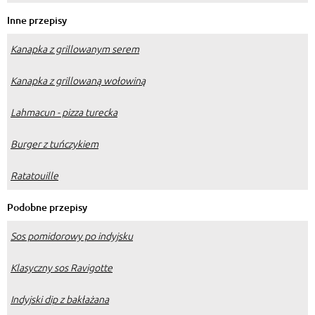
Inne przepisy
Kanapka z grillowanym serem
Kanapka z grillowaną wołowiną
Lahmacun - pizza turecka
Burger z tuńczykiem
Ratatouille
Podobne przepisy
Sos pomidorowy po indyjsku
Klasyczny sos Ravigotte
Indyjski dip z bakłażana