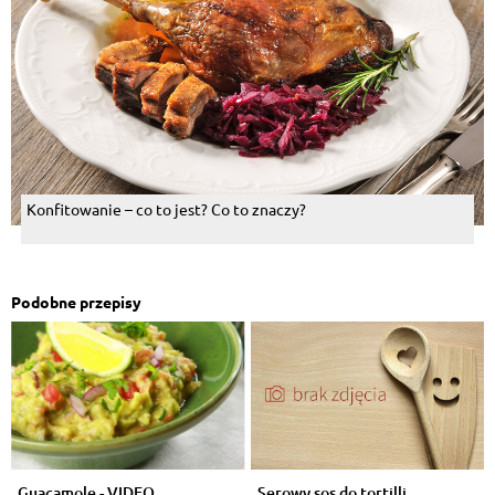
Konfitowanie – co to jest? Co to znaczy?
Podobne przepisy
Guacamole - VIDEO
Serowy sos do tortilli