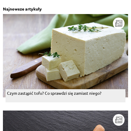
Najnowsze artykuły
Czym zastąpić tofu? Co sprawdzi się zamiast niego?