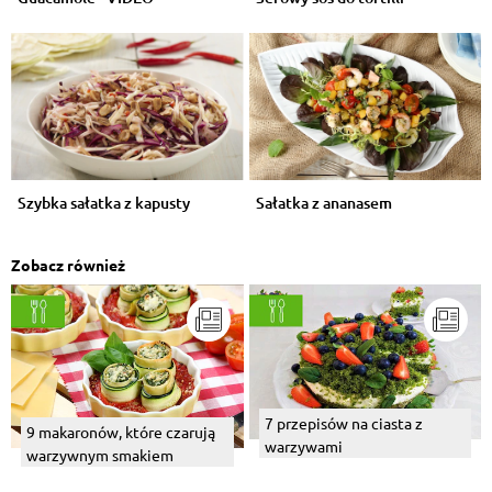
Szybka sałatka z kapusty
Sałatka z ananasem
Zobacz również
7 przepisów na ciasta z
9 makaronów, które czarują
warzywami
warzywnym smakiem