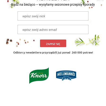
Bądź na bieżąco – wysyłamy sezonowe przepisy i porady
ZAPISZ SIĘ
Odbiorcy newslettera przyrządzili już ponad
260 000 potraw!