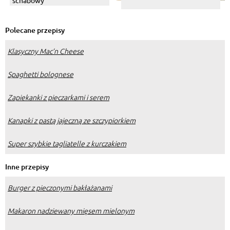
Polecane przepisy
Klasyczny Mac’n Cheese
Spaghetti bolognese
Zapiekanki z pieczarkami i serem
Kanapki z pastą jajeczną ze szczypiorkiem
Super szybkie tagliatelle z kurczakiem
Inne przepisy
Burger z pieczonymi bakłażanami
Makaron nadziewany mięsem mielonym