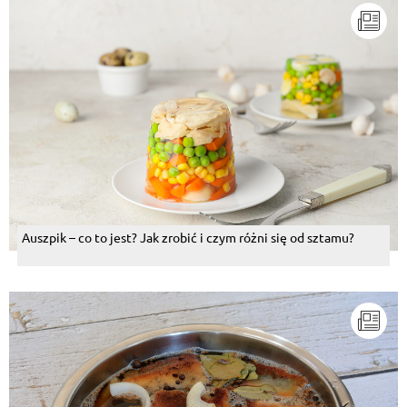
Auszpik – co to jest? Jak zrobić i czym różni się od sztamu?