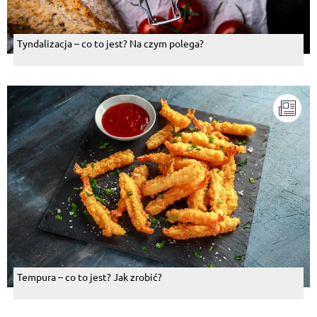
Tyndalizacja – co to jest? Na czym polega?
Tempura – co to jest? Jak zrobić?