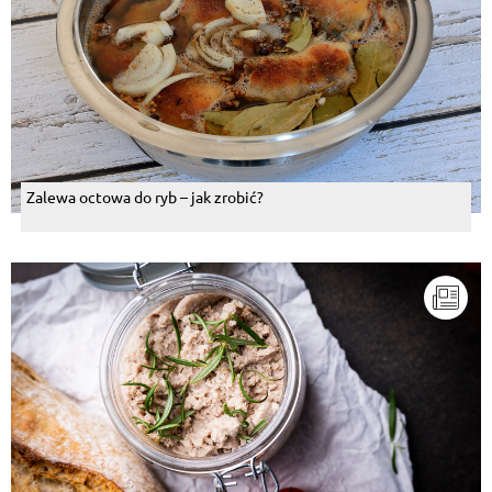
Zalewa octowa do ryb – jak zrobić?