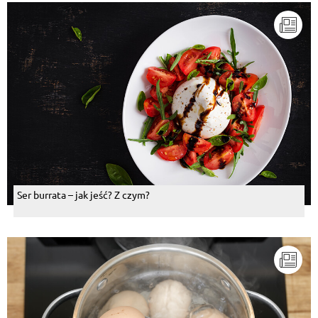
Ser burrata – jak jeść? Z czym?