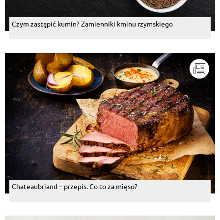
Czym zastąpić kumin? Zamienniki kminu rzymskiego
Chateaubriand – przepis. Co to za mięso?