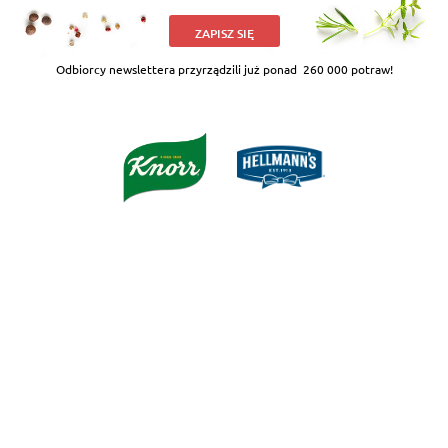
ZAPISZ SIĘ
Odbiorcy newslettera przyrządzili już ponad
260 000 potraw!