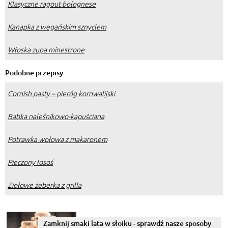
Klasyczne ragout bolognese
Kanapka z wegańskim sznyclem
Włoska zupa minestrone
Podobne przepisy
Cornish pasty – pieróg kornwalijski
Babka naleśnikowo-kapuściana
Potrawka wołowa z makaronem
Pieczony łosoś
Ziołowe żeberka z grilla
Zamknij smaki lata w słoiku - sprawdź nasze sposoby