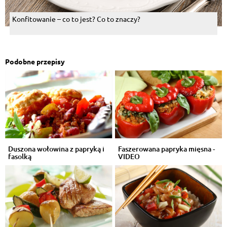
Konfitowanie – co to jest? Co to znaczy?
Podobne przepisy
Duszona wołowina z papryką i
Faszerowana papryka mięsna -
fasolką
VIDEO